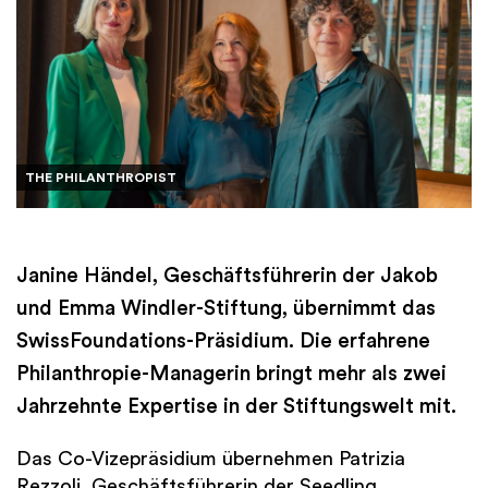
THE PHILANTHROPIST
Janine Händel, Geschäftsführerin der Jakob
und Emma Windler-Stiftung, übernimmt das
SwissFoundations-Präsidium. Die erfahrene
Philanthropie-Managerin bringt mehr als zwei
Jahrzehnte Expertise in der Stiftungswelt mit.
Das Co-Vizepräsidium übernehmen Patrizia
Rezzoli, Geschäftsführerin der Seedling