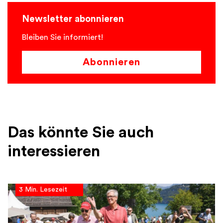
Newsletter abonnieren
Bleiben Sie informiert!
Abonnieren
Das könnte Sie auch
interessieren
3 Min. Lesezeit