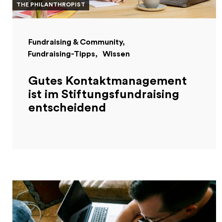
THE PHILANTHROPIST
Fundraising & Community
Fundraising-Tipps
Wissen
Gutes Kontaktmanagement
ist im Stiftungsfundraising
entscheidend