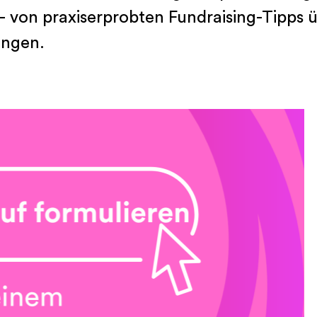
von praxiserprobten Fundraising-Tipps übe
ungen.