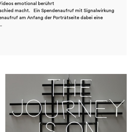
 Videos emotional berührt
erschied macht. Ein Spendenaufruf mit Signalwirkung
enaufruf am Anfang der Porträtseite dabei eine
..