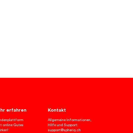
hr erfahren
Kontakt
ndenplattform
Allgemeine Informationen,
t online Gutes
Hilfe und Support:
rken!
support@spheriq.ch