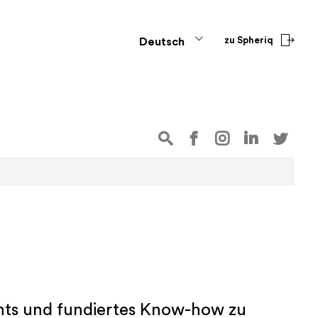
zu Spheriq
Deutsch
ights und fundiertes Know-how zu