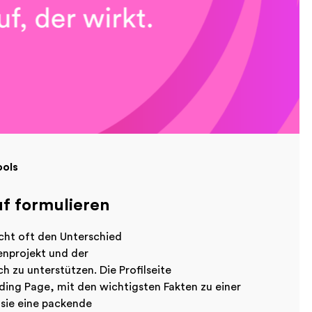
ools
f formulieren
cht oft den Unterschied
enprojekt und der
h zu unterstützen. Die Profilseite
ding Page, mit den wichtigsten Fakten zu einer
 sie eine packende