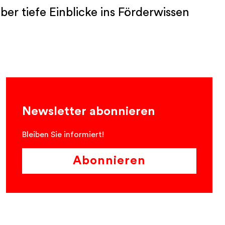
r tiefe Einblicke ins Förderwissen
Newsletter abonnieren
Bleiben Sie informiert!
Abonnieren