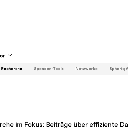
or
Recherche
Spenden-Tools
Netzwerke
Spheriq A
erche im Fokus: Beiträge über effiziente 