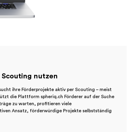
r Scouting nutzen
ucht ihre Förderprojekte aktiv per Scouting – meist
ützt die Plattform spheriq.ch Förderer auf der Suche
träge zu warten, profitieren viele
tiven Ansatz, förderwürdige Projekte selbstständig