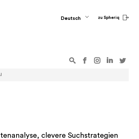
zu Spheriq
Deutsch
I
Datenanalyse, clevere Suchstrategien