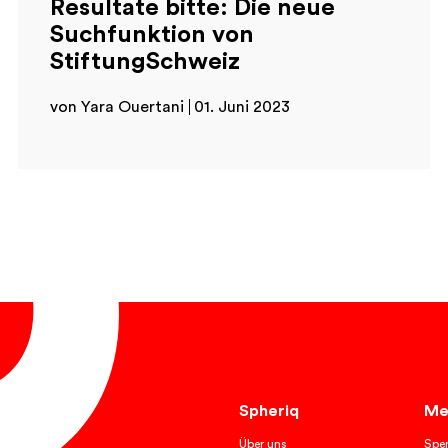
Resultate bitte: Die neue
Suchfunktion von
StiftungSchweiz
von Yara Ouertani
01. Juni 2023
Spheriq
Me
Über uns
Spe