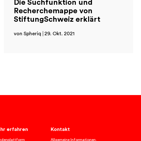
Die Suchfunktion und
Recherchemappe von
StiftungSchweiz erklärt
von Spheriq
29. Okt. 2021
hr erfahren
Kontakt
ndenplattform
Allgemeine Informationen,