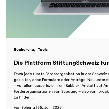
Recherche
Tools
Die Plattform StiftungSchweiz fü
Etwa jede fünfte Förderorganisation in der Schweiz s
gezielter, ohne Formulare oder Anträge. Neu unterst
– vor allem ausserhalb ihrer «Bubble». Anstatt auf An
Förderorganisationen von Scouting – also vom proak
zu finden....
von Spheriq
26. Juni 2025