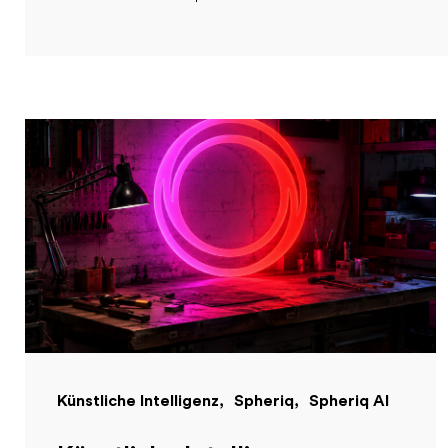
Künstliche Intelligenz
Spheriq
Spheriq AI