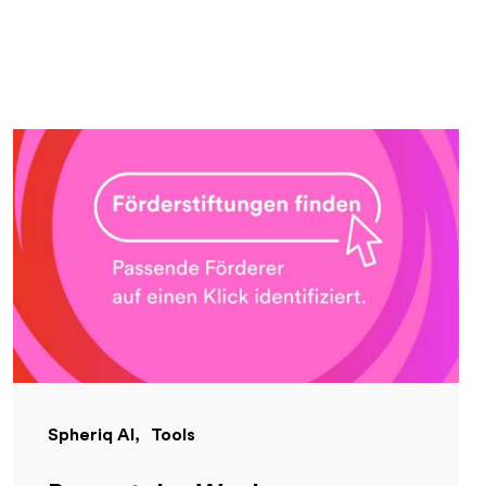
Spheriq AI
Tools