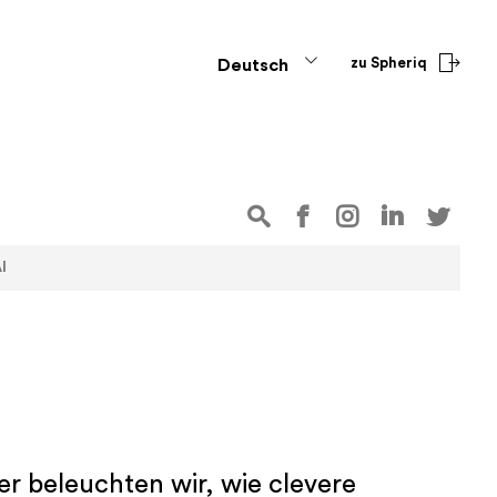
zu Spheriq
Deutsch
I
er beleuchten wir, wie clevere