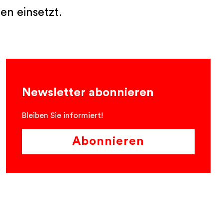
en einsetzt.
Newsletter abonnieren
Bleiben Sie informiert!
Abonnieren