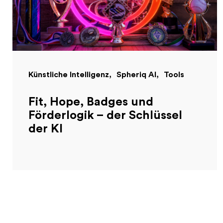
Künstliche Intelligenz
Spheriq AI
Tools
Fit, Hope, Badges und
Förderlogik – der Schlüssel
der KI