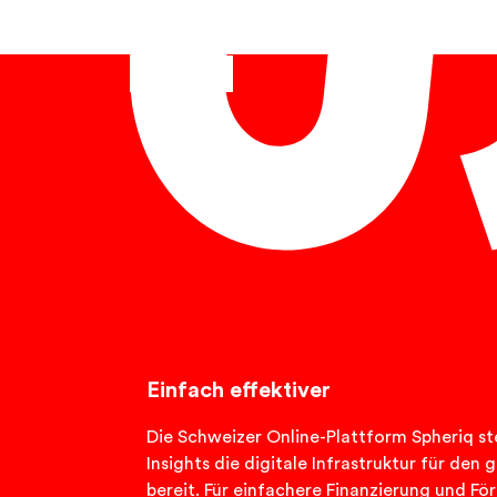
Deutsch
Einfach effektiver
Die Schweizer Online-Plattform Spheriq ste
Insights die digitale Infrastruktur für de
bereit. Für einfachere Finanzierung und Fö