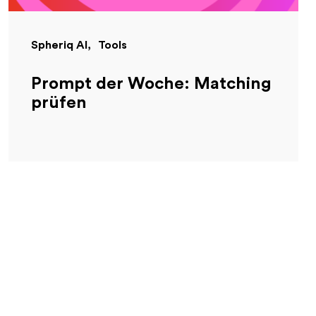
Spheriq AI
Tools
Prompt der Woche: Matching
prüfen