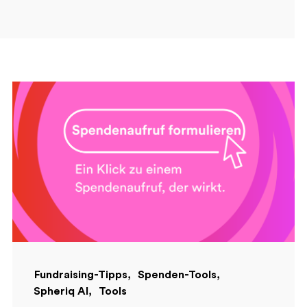
Fundraising-Tipps
Spenden-Tools
Spheriq AI
Tools