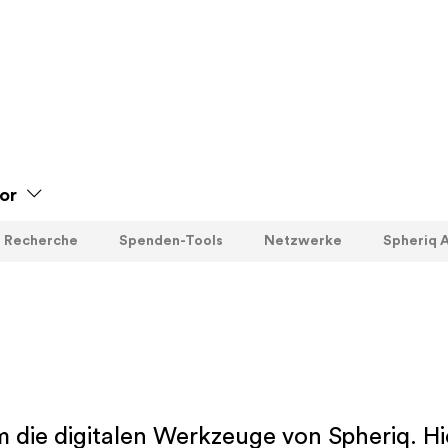
or
Recherche
Spenden-Tools
Netzwerke
Spheriq A
 die digitalen Werkzeuge von Spheriq. Hi