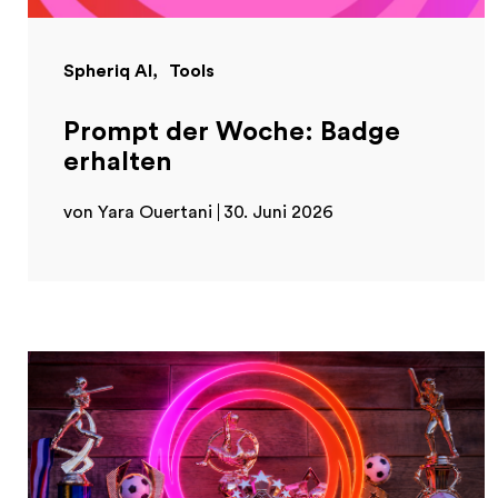
Spheriq AI
Tools
Prompt der Woche: Badge
erhalten
von Yara Ouertani
30. Juni 2026