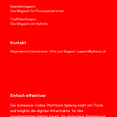
Spendenmagazin
Das Magazin für Privatspender:innen
ThePhilanthropist
Das Magazin von Spheriq
Kontakt
Allgemeine Informationen, Hilfe und Support: support@spheriq.ch
Einfach effektiver
Die Schweizer Online-Plattform Spheriq stellt mit Tools
und Insights die digitale Infrastruktur für den
gemeinnützigen Sektor bereit. Für einfachere Finanzierung