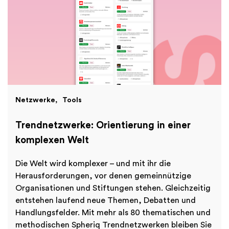
Finanzen
International
Academy
Netzwerke
Tools
Trendnetzwerke: Orientierung in einer
komplexen Welt
Die Welt wird komplexer – und mit ihr die
Herausforderungen, vor denen gemeinnützige
Organisationen und Stiftungen stehen. Gleichzeitig
entstehen laufend neue Themen, Debatten und
Handlungsfelder. Mit mehr als 80 thematischen und
methodischen Spheriq Trendnetzwerken bleiben Sie