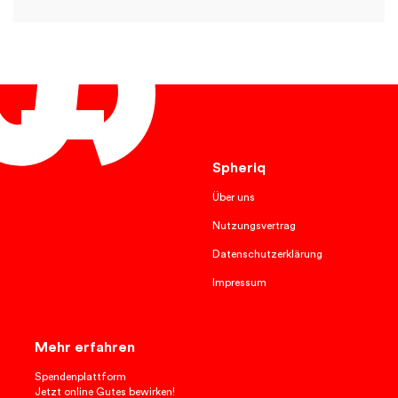
Deutsch
Spheriq
Über uns
Nutzungsvertrag
Datenschutzerklärung
Impressum
Mehr erfahren
Spendenplattform
Jetzt online Gutes bewirken!