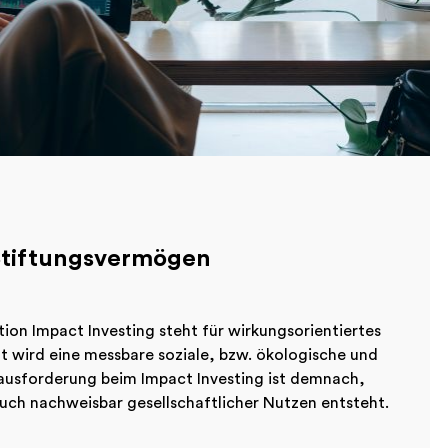
 Stiftungsvermögen
ion Impact Investing steht für wirkungsorientiertes
t wird eine messbare soziale, bzw. ökologische und
Herausforderung beim Impact Investing ist demnach,
auch nachweisbar gesellschaftlicher Nutzen entsteht.