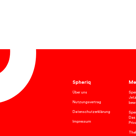
Spheriq
Me
Über uns
Spe
Jetz
Nutzungsvertrag
bewi
Datenschutzerklärung
Spe
Das
Impressum
Priv
TheP