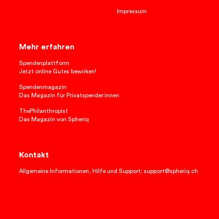
Impressum
Mehr erfahren
Spendenplattform
Jetzt online Gutes bewirken!
Spendenmagazin
Das Magazin für Privatspender:innen
ThePhilanthropist
Das Magazin von Spheriq
Kontakt
Allgemeine Informationen, Hilfe und Support: support@spheriq.ch