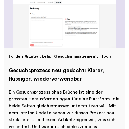
Finanzen
International
Academy
Fördern & Entwickeln
Gesuchsmanagement
Tools
Gesuchsprozess neu gedacht: Klarer,
flüssiger, wiederverwendbar
Ein Gesuchsprozess ohne Brüche ist eine der
grössten Herausforderungen für eine Plattform, die
beide Seiten gleichermassen unterstützen will. Mit
dem letzten Update haben wir diesen Prozess neu
strukturiert. In diesem Artikel zeigen wir, was sich
verändert. Und warum sich vieles zunächst