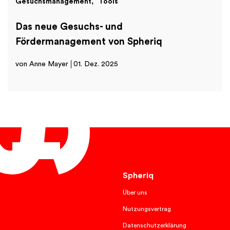
Gesuchsmanagement
Tools
Das neue Gesuchs- und
Fördermanagement von Spheriq
von Anne Mayer
01. Dez. 2025
Deutsch
Spheriq
Über uns
Nutzungsvertrag
Datenschutzerklärung