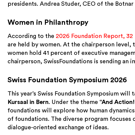
presidents. Andrea Studer, CEO of the Botnar
Women in Philanthropy
According to the
2026 Foundation Report, 32
are held by women. At the chairperson level, t
women hold 41 percent of executive manageme
chairperson, SwissFoundations is sending an im
Swiss Foundation Symposium 2026
This year’s Swiss Foundation Symposium will 
Kursaal in Bern
. Under the theme
“And Action!
foundations will explore how human dynamics 
of foundations. The diverse program focuses on
dialogue-oriented exchange of ideas.