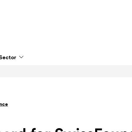
Sector
ance