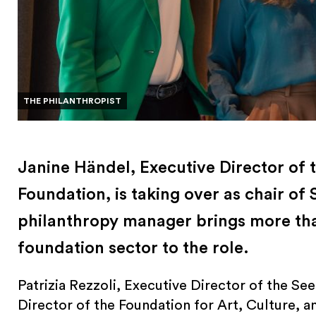
THE PHILANTHROPIST
Janine Händel, Executive Director o
Foundation, is taking over as chair o
philanthropy manager brings more tha
foundation sector to the role.
Patrizia Rezzoli, Executive Director of the See
Director of the Foundation for Art, Culture, a