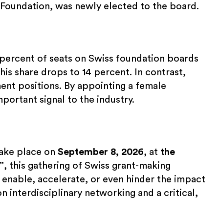
 Foundation, was newly elected to the board.
percent of seats on Swiss foundation boards
his share drops to 14 percent. In contrast,
nt positions. By appointing a female
portant signal to the industry.
take place on
September 8, 2026
, at
the
”
, this gathering of Swiss grant-making
enable, accelerate, or even hinder the impact
 interdisciplinary networking and a critical,