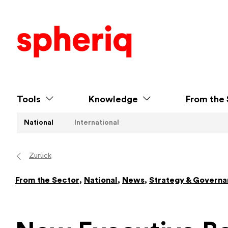
Tools
Knowledge
From the 
National
International
Zurück
From the Sector
,
National
,
News
,
Strategy & Govern