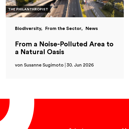
THE PHILANTHROPIST
Biodiversity
From the Sector
News
From a Noise-Polluted Area to
a Natural Oasis
von Susanne Sugimoto
30. Jun 2026