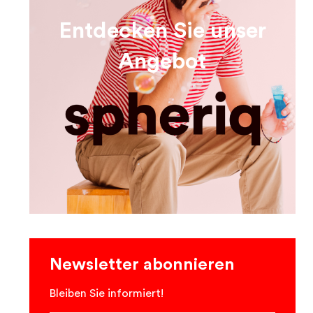
Entdecken Sie unser
Angebot
Newsletter abonnieren
Bleiben Sie informiert!