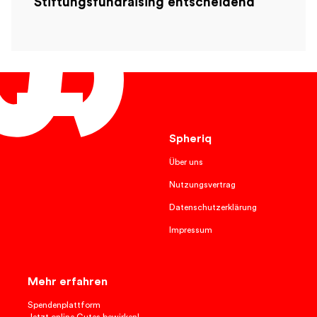
Stiftungsfundraising entscheidend
Deutsch
Spheriq
Über uns
Nutzungsvertrag
Datenschutzerklärung
Impressum
Mehr erfahren
Spendenplattform
Jetzt online Gutes bewirken!