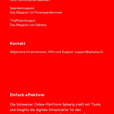
Spendenmagazin
Das Magazin für Privatspender:innen
ThePhilanthropist
Das Magazin von Spheriq
Kontakt
Allgemeine Informationen, Hilfe und Support: support@spheriq.ch
Einfach effektiver
Die Schweizer Online-Plattform Spheriq stellt mit Tools
und Insights die digitale Infrastruktur für den