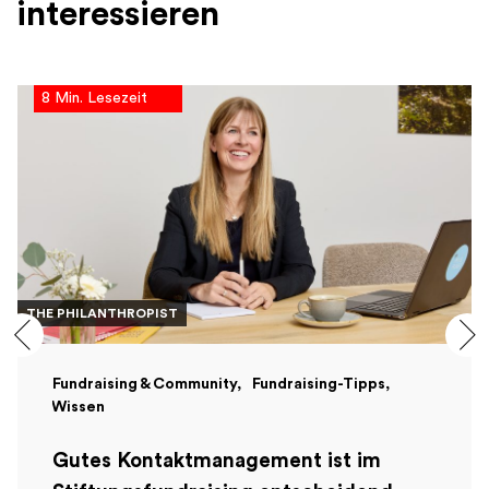
interessieren
8 Min. Lesezeit
THE PHILANTHROPIST
Fundraising & Community
Fundraising-Tipps
Wissen
Gutes Kontaktmanagement ist im