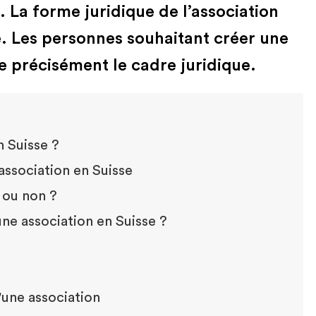
l. La forme juridique de l’association
e. Les personnes souhaitant créer une
e précisément le cadre juridique.
 Suisse ?
 association en Suisse
 ou non ?
une association en Suisse ?
'une association