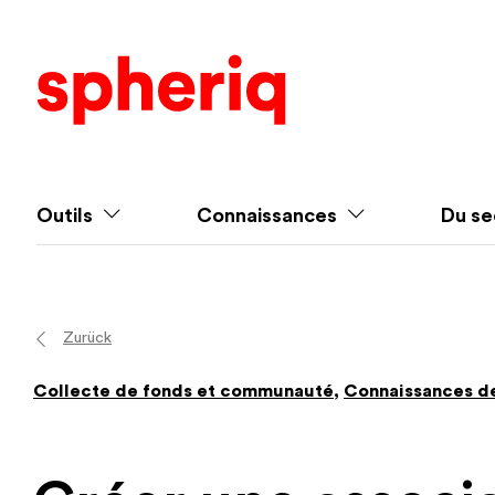
Outils
Connaissances
Du se
Zurück
Collecte de fonds et communauté
,
Connaissances d