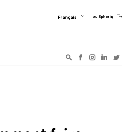
zu Spheriq
Français