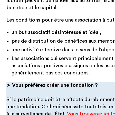
lucratif peuvent demander aux autorités fiscal
bénéfice et le capital.
Les conditions pour être une association à but
un but associatif désintéressé et idéal,
pas de distribution de bénéfices aux membr
une activité effective dans le sens de l’object
Les associations qui servent principalement
associations sportives classiques ou les asso
généralement pas ces conditions.
➤
Vous préférez créer une fondation ?
Si le patrimoine doit être affecté durablement 
une fondation. Celle-ci nécessite toutefois u
à la surveillance de l’État.
Vous trouverez ici to