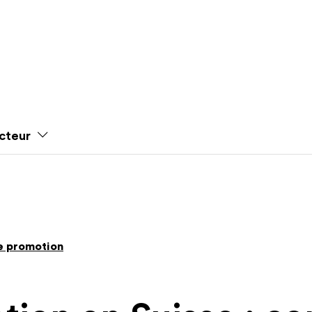
cteur
e promotion