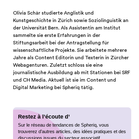
Olivia Schär studierte Anglistik und
Kunstgeschichte in Zürich sowie Soziolinguistik an
der Universität Bern. Als Assistentin am Institut
sammelte sie erste Erfahrungen in der
Stiftungsarbeit bei der Antragstellung für
wissenschaftliche Projekte. Sie arbeitete mehrere
Jahre als Content Editorin und Texterin in Zürcher
Webagenturen. Zuletzt schloss sie eine
journalistische Ausbildung ab mit Stationen bei SRF
und CH Media. Aktuell ist sie im Content und
Digital Marketing bei Spheriq tätig.
Restez à l’écoute d’
Sur le réseau de tendances de Spheriq, vous
trouverez d’autres articles, des idées pratiques et des
discussions issues du secteur associatif.