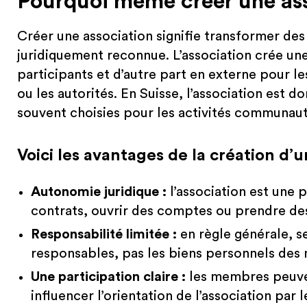
Pourquoi même créer une ass
Créer une association signifie transformer de
juridiquement reconnue. L’association crée une 
participants et d’autre part en externe pour l
ou les autorités. En Suisse, l’association est d
souvent choisies pour les activités communauta
Voici les avantages de la création d’
Autonomie juridique :
l’association est une 
contrats, ouvrir des comptes ou prendre d
Responsabilité limitée :
en règle générale, se
responsables, pas les biens personnels des
Une participation claire :
les membres peuven
influencer l’orientation de l’association par 