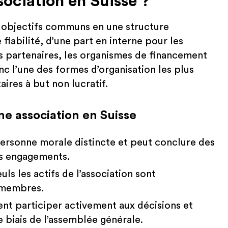
ociation en Suisse ?
s objectifs communs en une structure
fiabilité, d’une part en interne pour les
es partenaires, les organismes de financement
onc l’une des formes d’organisation les plus
ires à but non lucratif.
une association en Suisse
personne morale distincte et peut conclure des
es engagements.
uls les actifs de l’association sont
 membres.
t participer activement aux décisions et
le biais de l’assemblée générale.