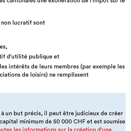
es cantonales une exonération de l’impôt sur le
 non lucratif sont
es,
if d’utilité publique et
 les intérêts de leurs membres (par exemple les
ciations de loisirs) ne remplissent
à un but précis, il peut être judicieux de créer
n capital minimum de 50 000 CHF et est soumise
utes les informations sur la création d’une