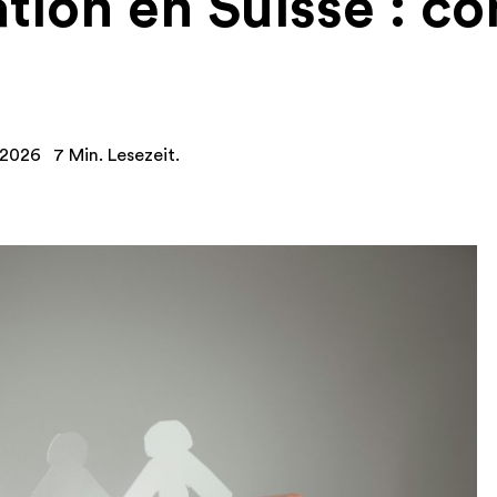
tion en Suisse : c
i 2026
7 Min. Lesezeit.