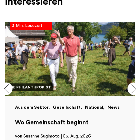
interessieren
3 Min. Lesezeit
THE PHILANTHROPIST
Aus dem Sektor
Gesellschaft
National
News
Wo Gemeinschaft beginnt
von Susanne Sugimoto
03. Aug. 2026