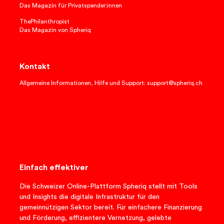
Das Magazin für Privatspender:innen
ThePhilanthropist
Das Magazin von Spheriq
Kontakt
Allgemeine Informationen, Hilfe und Support: support@spheriq.ch
Einfach effektiver
Die Schweizer Online-Plattform Spheriq stellt mit Tools
und Insights die digitale Infrastruktur für den
gemeinnützigen Sektor bereit. Für einfachere Finanzierung
und Förderung, effizientere Vernetzung, gelebte