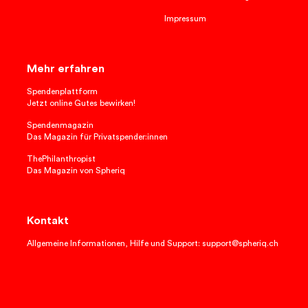
Impressum
Mehr erfahren
Spendenplattform
Jetzt online Gutes bewirken!
Spendenmagazin
Das Magazin für Privatspender:innen
ThePhilanthropist
Das Magazin von Spheriq
Kontakt
Allgemeine Informationen, Hilfe und Support: support@spheriq.ch