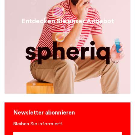
Entdecken Sie unser Angebot
Newsletter abonnieren
Bleiben Sie informiert!