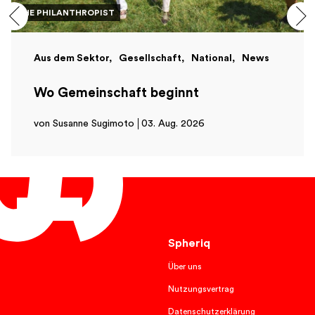
THE PHILANTHROPIST
Aus dem Sektor
Gesellschaft
National
News
Wo Gemeinschaft beginnt
von Susanne Sugimoto
03. Aug. 2026
Deutsch
Spheriq
Über uns
Nutzungsvertrag
Datenschutzerklärung