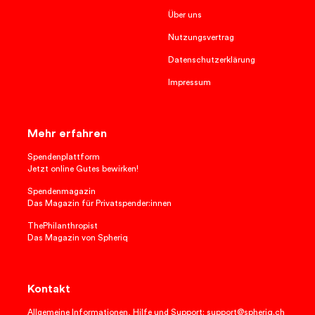
Über uns
Nutzungsvertrag
Datenschutzerklärung
Impressum
Mehr erfahren
Spendenplattform
Jetzt online Gutes bewirken!
Spendenmagazin
Das Magazin für Privatspender:innen
ThePhilanthropist
Das Magazin von Spheriq
Kontakt
Allgemeine Informationen, Hilfe und Support: support@spheriq.ch