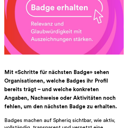
Finanzen
International
Academy
Mit «Schritte für nächsten Badge» sehen
Organisationen, welche Badges ihr Profil
bereits trägt – und welche konkreten
Angaben, Nachweise oder Aktivitäten noch
fehlen, um den nächsten Badge zu erhalten.
Badges machen auf Spheriq sichtbar, wie aktiv,
vollständig, transparent und vernetzt eine