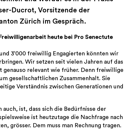
er-Ducrot, Vorsitzende der
anton Zürich im Gespräch.
Freiwilligenarbeit heute bei Pro Senectute
und 3’000 freiwillig Engagierten könnten wir
rbringen. Wir setzen seit vielen Jahren auf das
 genauso relevant wie früher. Denn freiwillige
zum gesellschaftlichen Zusammenhalt. Sie
eitige Verständnis zwischen Generationen und
auch, ist, dass sich die Bedürfnisse der
ispielsweise ist heutzutage die Nachfrage nach
tzen, grösser. Dem muss man Rechnung tragen.