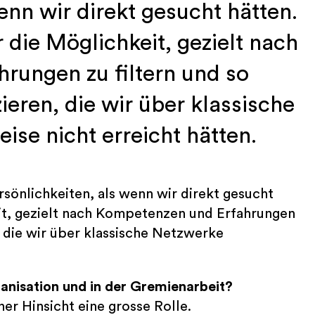
enn wir direkt gesucht hätten.
 die Möglichkeit, gezielt nach
rungen zu filtern und so
zieren, die wir über klassische
se nicht erreicht hätten.
sönlichkeiten, als wenn wir direkt gesucht
it, gezielt nach Kompetenzen und Erfahrungen
n, die wir über klassische Netzwerke
rganisation und in der Gremienarbeit?
ner Hinsicht eine grosse Rolle.