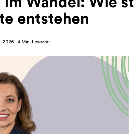
t im Wandel: Wie s
ute entstehen
ni 2026
4 Min. Lesezeit.