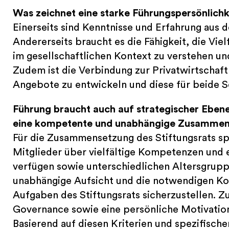
Was zeichnet eine starke Führungspersönlichke
Einerseits sind Kenntnisse und Erfahrung aus d
Andererseits braucht es die Fähigkeit, die Viel
im gesellschaftlichen Kontext zu verstehen un
Zudem ist die Verbindung zur Privatwirtschaf
Angebote zu entwickeln und diese für beide 
Führung braucht auch auf strategischer Ebene
eine kompetente und unabhängige Zusammense
Für die Zusammensetzung des Stiftungsrats spie
Mitglieder über vielfältige Kompetenzen und ei
verfügen sowie unterschiedlichen Altersgrupp
unabhängige Aufsicht und die notwendigen Ko
Aufgaben des Stiftungsrats sicherzustellen. Z
Governance sowie eine persönliche Motivation 
Basierend auf diesen Kriterien und spezifisch