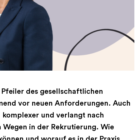
 Pfeiler des gesellschaftlichen
mend vor neuen Anforderungen. Auch
d komplexer und verlangt nach
n Wegen in der Rekrutierung. Wie
können und worauf es in der Praxis