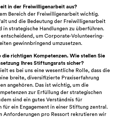
it in der Freiwilligenarbeit aus?
em Bereich der Freiwilligenarbeit wichtig.
falt und die Bedeutung der Freiwilligenarbeit
d in strategische Handlungen zu überführen.
t entscheidend, um Corporate-Volunteering-
Seiten gewinnbringend umzusetzen.
 die richtigen Kompetenzen. Wie stellen Sie
tzung Ihres Stiftungsrats sicher?
lt es bei uns eine wesentliche Rolle, dass die
ne breite, diversifizierte Praxiserfahrung
en angehören. Das ist wichtig, um die
mpetenzen zur Erfüllung der strategischen
udem sind ein gutes Verständnis für
für ein Engagement in einer Stiftung zentral.
en Anforderungen pro Ressort rekrutieren wir