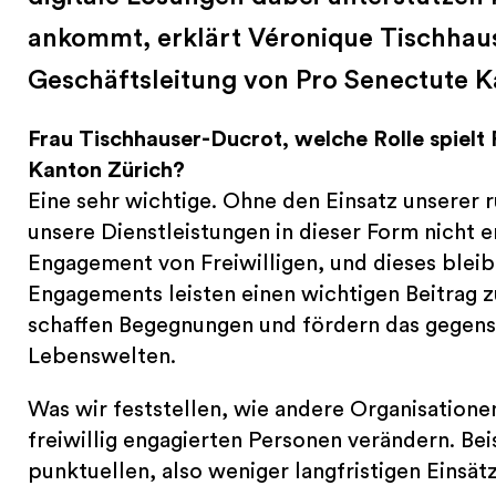
ankommt, erklärt Véronique Tischhaus
Geschäftsleitung von Pro Senectute K
Frau Tischhauser-Ducrot, welche Rolle spielt 
Kanton Zürich?
Eine sehr wichtige. Ohne den Einsatz unserer r
unsere Dienstleistungen in dieser Form nicht e
Engagement von Freiwilligen, und dieses bleibt
Engagements leisten einen wichtigen Beitrag 
schaffen Begegnungen und fördern das gegens
Lebenswelten.
Was wir feststellen, wie andere Organisationen 
freiwillig engagierten Personen verändern. Be
punktuellen, also weniger langfristigen Einsä