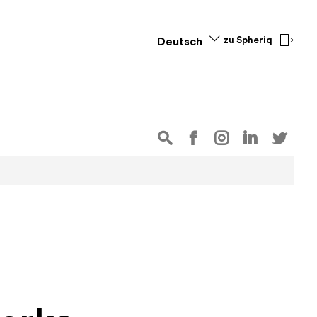
zu Spheriq
Deutsch