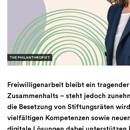
THE PHILANTHROPIST
Freiwilligenarbeit bleibt ein tragender
Zusammenhalts – steht jedoch zuneh
die Besetzung von Stiftungsräten wir
vielfältigen Kompetenzen sowie neue
digitale Lösungen dabei unterstützen 