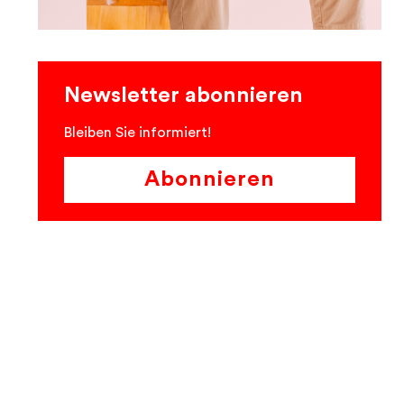
Newsletter abonnieren
Bleiben Sie informiert!
Abonnieren