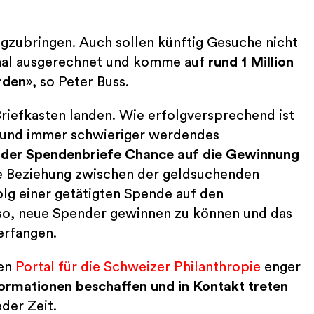
gzubringen. Auch sollen künftig Gesuche nicht
 mal ausgerechnet und komme auf
rund 1 Million
erden
», so Peter Buss.
riefkasten landen. Wie erfolgversprechend ist
 und immer schwieriger werdendes
der Spendenbriefe Chance auf die Gewinnung
ne Beziehung zwischen der geldsuchenden
olg einer getätigten Spende auf den
also, neue Spender gewinnen zu können und das
terfangen.
uen
Portal für die Schweizer Philanthropie
enger
formationen beschaffen und in Kontakt treten
der Zeit.