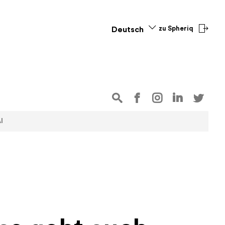
zu Spheriq
Deutsch
I