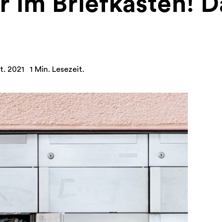
er im Briefkasten! 
t. 2021
1 Min. Lesezeit.