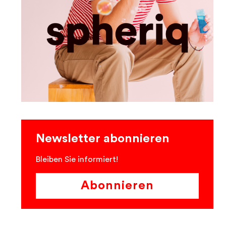
Newsletter abonnieren
Bleiben Sie informiert!
Abonnieren