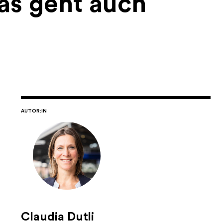
Das geht auch
AUTOR:IN
Claudia Dutli