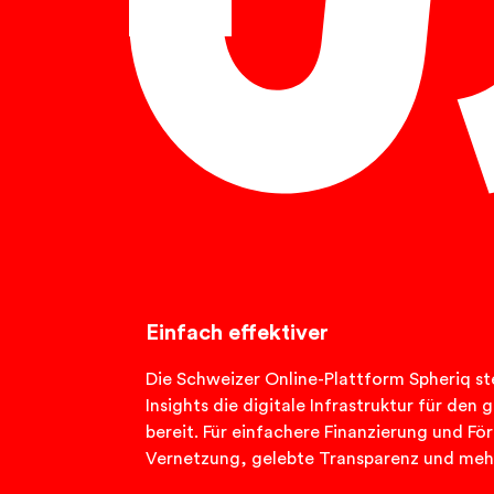
Deutsch
Einfach effektiver
Die Schweizer Online-Plattform Spheriq ste
Insights die digitale Infrastruktur für de
bereit. Für einfachere Finanzierung und Fö
Vernetzung, gelebte Transparenz und meh