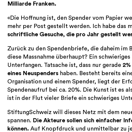
Milliarde Franken.
«Die Hoffnung ist, den Spender vom Papier we
mehr per Post gestellt werden. Ich habe das
schriftliche Gesuche, die pro Jahr gestellt w
Zurück zu den Spendenbriefe, die daheim im B
diese Massnahme überhaupt? Ein schwieriges
Unterfangen. Tatsache ist, dass nur gerade
2% 
eines Neuspenders
haben. Besteht bereits ei
Organisation und einem Spender, liegt der Erf
Spendenaufruf bei ca. 20%. Die Kunst ist es 
ist in der Flut vieler Briefe ein schwieriges Un
StiftungSchweiz will dieses Netz mit dem ne
spannen.
Die Akteure sollen sich einfacher In
können.
Auf Knopfdruck und unmittelbar zu je