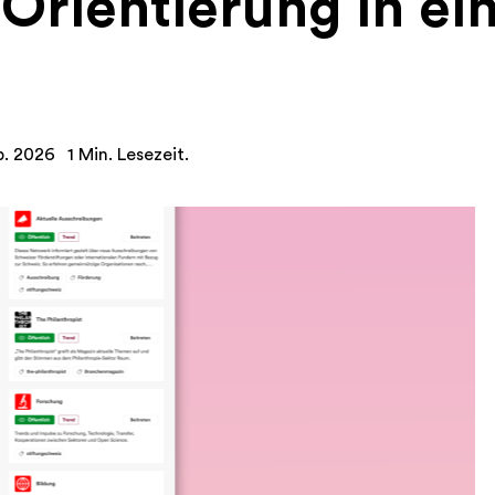
Orientierung in ei
b. 2026
1 Min. Lesezeit.