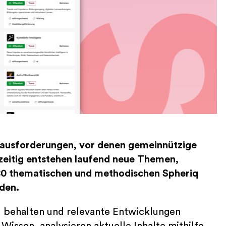
erausforderungen, vor denen gemeinnützige
zeitig entstehen laufend neue Themen,
80 thematischen und methodischen Spheriq
den.
u behalten und relevante Entwicklungen
Wissen, analysieren aktuelle Inhalte mithilfe