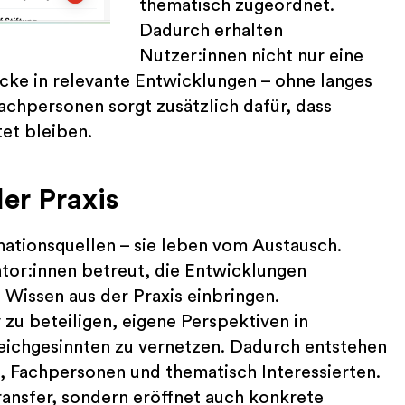
thematisch zugeordnet.
Dadurch erhalten
Nutzer:innen nicht nur eine
cke in relevante Entwicklungen – ohne langes
achpersonen sorgt zusätzlich dafür, dass
et bleiben.
er Praxis
mationsquellen – sie leben vom Austausch.
or:innen betreut, die Entwicklungen
Wissen aus der Praxis einbringen.
 zu beteiligen, eigene Perspektiven in
eichgesinnten zu vernetzen. Dadurch entstehen
 Fachpersonen und thematisch Interessierten.
ransfer, sondern eröffnet auch konkrete