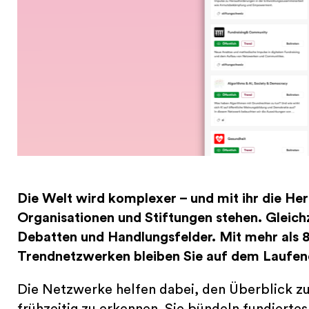
Die Welt wird komplexer – und mit ihr die H
Organisationen und Stiftungen stehen. Gleich
Debatten und Handlungsfelder. Mit mehr als 
Trendnetzwerken bleiben Sie auf dem Laufen
Die Netzwerke helfen dabei, den Überblick z
frühzeitig zu erkennen. Sie bündeln fundiertes 