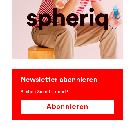
Newsletter abonnieren
Bleiben Sie informiert!
Abonnieren