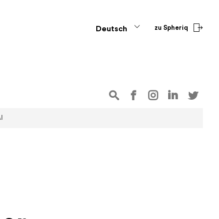
zu Spheriq
Deutsch
I