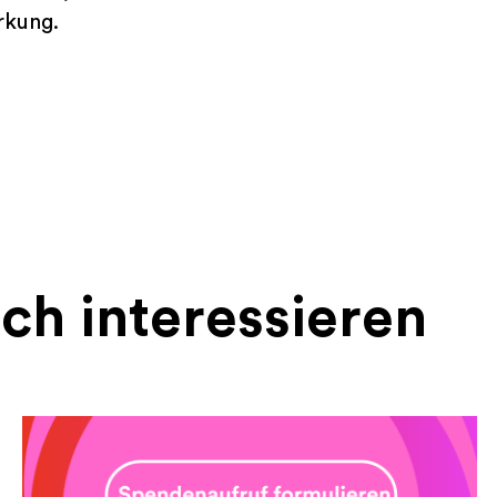
rkung.
ch interessieren