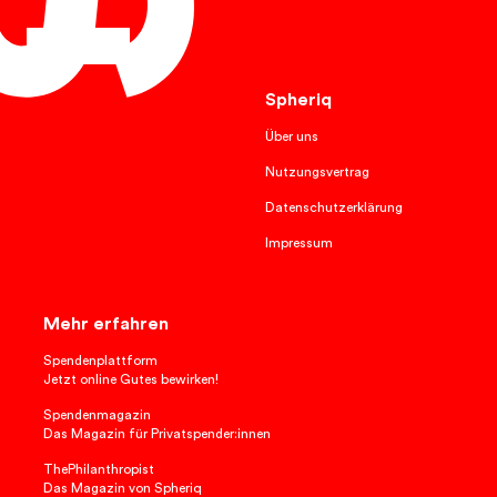
Deutsch
Spheriq
Über uns
Nutzungsvertrag
Datenschutzerklärung
Impressum
Mehr erfahren
Spendenplattform
Jetzt online Gutes bewirken!
Spendenmagazin
Das Magazin für Privatspender:innen
ThePhilanthropist
Das Magazin von Spheriq