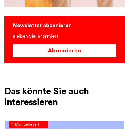
Newsletter abonnieren
Bleiben Sie informiert!
Abonnieren
Das könnte Sie auch
interessieren
7 Min. Lesezeit