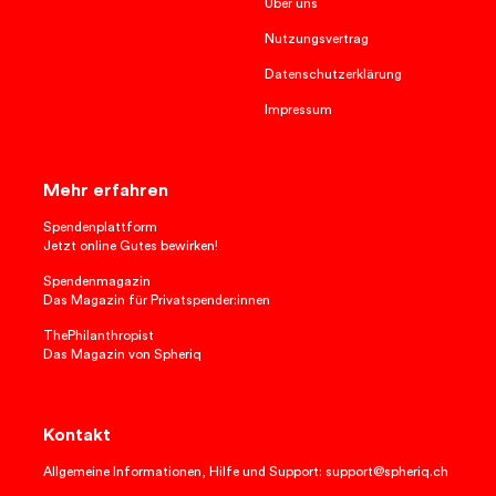
Über uns
Nutzungsvertrag
Datenschutzerklärung
Impressum
Mehr erfahren
Spendenplattform
Jetzt online Gutes bewirken!
Spendenmagazin
Das Magazin für Privatspender:innen
ThePhilanthropist
Das Magazin von Spheriq
Kontakt
Allgemeine Informationen, Hilfe und Support: support@spheriq.ch