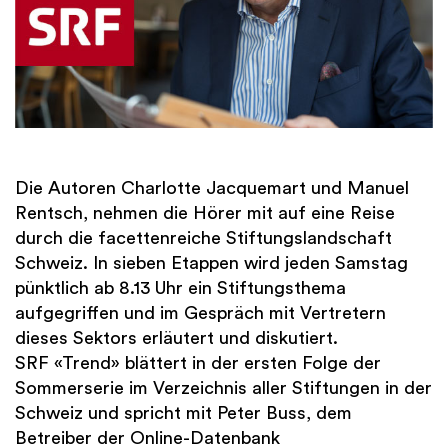
Finanzen
International
Academy
Die Autoren Charlotte Jacquemart und Manuel
Rentsch, nehmen die Hörer mit auf eine Reise
durch die facettenreiche Stiftungslandschaft
Schweiz. In sieben Etappen wird jeden Samstag
pünktlich ab 8.13 Uhr ein Stiftungsthema
aufgegriffen und im Gespräch mit Vertretern
dieses Sektors erläutert und diskutiert.
SRF «Trend» blättert in der ersten Folge der
Sommerserie im Verzeichnis aller Stiftungen in der
Schweiz und spricht mit Peter Buss, dem
Betreiber der Online-Datenbank