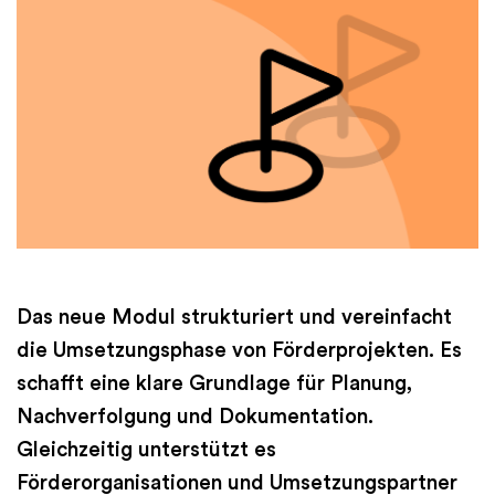
Finanzen
International
Academy
Das neue Modul strukturiert und vereinfacht
die Umsetzungsphase von Förderprojekten. Es
schafft eine klare Grundlage für Planung,
Nachverfolgung und Dokumentation.
Gleichzeitig unterstützt es
Förderorganisationen und Umsetzungspartner