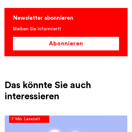
Newsletter abonnieren
Bleiben Sie informiert!
Abonnieren
Das könnte Sie auch
interessieren
7 Min. Lesezeit