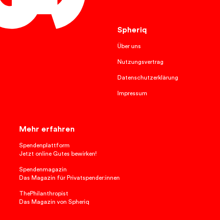
Deutsch
Spheriq
Über uns
Nutzungsvertrag
Datenschutzerklärung
Impressum
Mehr erfahren
Spendenplattform
Jetzt online Gutes bewirken!
Spendenmagazin
Das Magazin für Privatspender:innen
ThePhilanthropist
Das Magazin von Spheriq