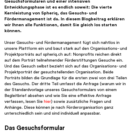
Gesuchsformularen und einer intensiven
Entwicklungsphase ist es endlich soweit: Die vierte
Kernleistung von Spheriq, das Gesuchs- und
Fördermanagement ist da. In diesem Blogbeitrag erklären
wir Ihnen alle Funktionen, damit Sie gleich los starten
können.
Unser Gesuchs- und Fördermanagement fügt sich nahtlos in
unsere Plattform ein und baut stark auf den Organisations- und
Projektporträts auf spheriq.ch auf: Nonprofits reichen direkt
auf dem Porträt teilnehmender Förderstiftungen Gesuche ein.
Und das Gesuch selbst bezieht sich auf das Organisations- und
Projektporträt der gesuchstellenden Organisation. Beide
Porträts bilden die Grundlage für die ersten zwei von drei Teilen
des Gesuchs. Der dritte Teil umfasst die Anfrage (warum wir in
der Standardvorlage unseres Gesuchsformulars von einem
Begleitbrief absehen und wie Sie eine effektive Anfrage
verfassen, lesen Sie
hier
) sowie zusätzliche Fragen und
Anhänge. Diese können je nach Förderorganisation ganz
unterschiedlich sein und sind individuell anpassbar.
Das
Gesuchsformular