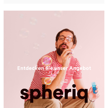
Entdecken Sie unser Angebot