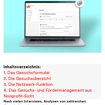
Finanzen
International
Academy
Inhaltsverzeichnis:
1. Das Gesuchsformular
2. Die Gesuchsübersicht
3. Die Netzwerk-Funktion
4. Das Gesuchs- und Fördermanagement aus
Nonprofit-Sicht
Nach vielen Interviews, Analysen von zahlreichen