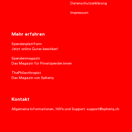
Datenschutzerklärung
Impressum
Mehr erfahren
Spendenplattform
Jetzt online Gutes bewirken!
Spendenmagazin
Das Magazin für Privatspender:innen
ThePhilanthropist
Das Magazin von Spheriq
Kontakt
Allgemeine Informationen, Hilfe und Support: support@spheriq.ch