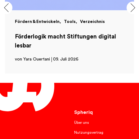
Fördern & Entwickeln
Tools
Verzeichnis
Förderlogik macht Stiftungen digital
lesbar
von Yara Ouertani
09. Juli 2026
Deutsch
Spheriq
Über uns
Nutzungsvertrag