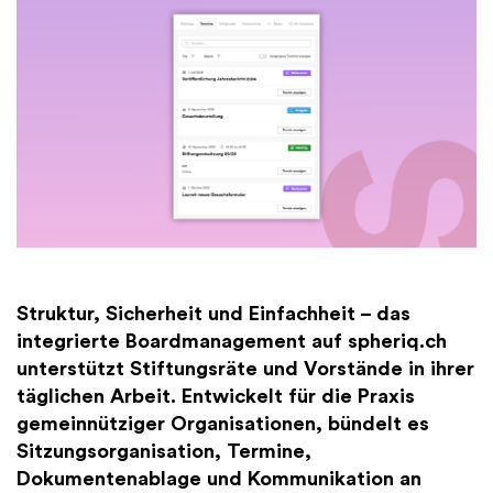
Finanzen
International
Academy
Struktur, Sicherheit und Einfachheit – das
integrierte Boardmanagement auf spheriq.ch
unterstützt Stiftungsräte und Vorstände in ihrer
täglichen Arbeit. Entwickelt für die Praxis
gemeinnütziger Organisationen, bündelt es
Sitzungsorganisation, Termine,
Dokumentenablage und Kommunikation an