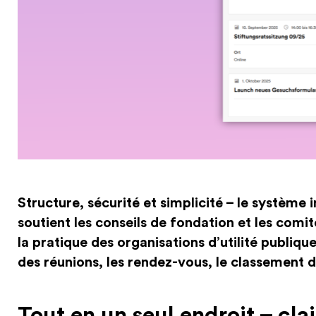
Structure, sécurité et simplicité – le système 
soutient les conseils de fondation et les comi
la pratique des organisations d’utilité publique
des réunions, les rendez-vous, le classement
Tout en un seul endroit – cla