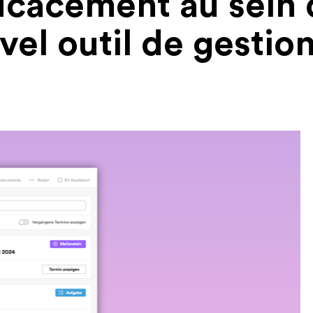
fficacement au sein
vel outil de gestio