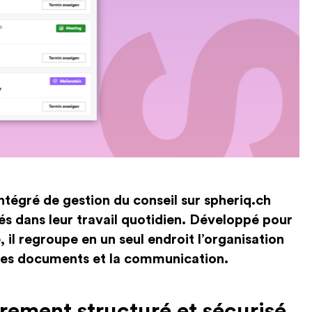
intégré de gestion du conseil sur spheriq.ch
tés dans leur travail quotidien. Développé pour
, il regroupe en un seul endroit l’organisation
 des documents et la communication.
irement structuré et sécurisé