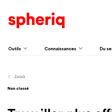
Outils
Connaissances
Du se
Zurück
Non classé