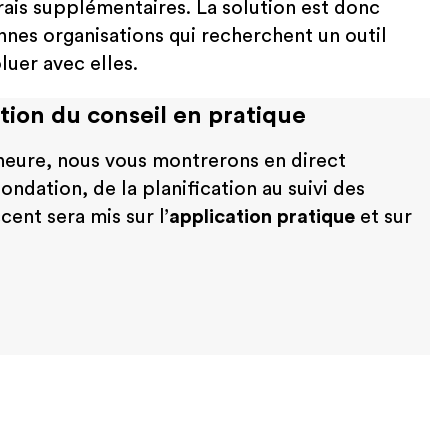
frais supplémentaires. La solution est donc
nes organisations qui recherchent un outil
luer avec elles.
estion du conseil en pratique
heure, nous vous montrerons en direct
ndation, de la planification au suivi des
ent sera mis sur l’
application pratique
et sur