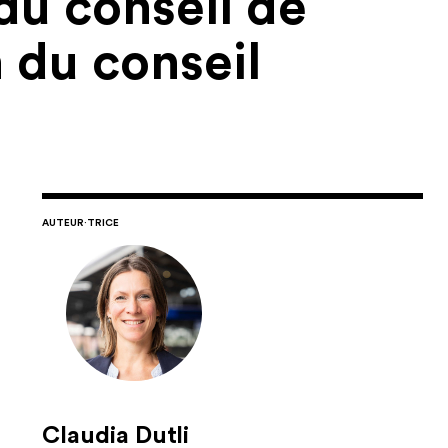
 du conseil de
n du conseil
AUTEUR·TRICE
Claudia Dutli