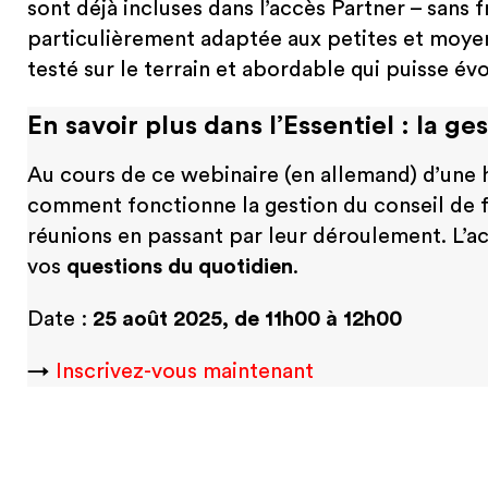
sont déjà incluses dans l’accès Partner – sans 
particulièrement adaptée aux petites et moyen
testé sur le terrain et abordable qui puisse évo
En savoir plus dans l’Essentiel : la g
Au cours de ce webinaire (en allemand) d’une 
comment fonctionne la gestion du conseil de fo
réunions en passant par leur déroulement. L’acc
vos
questions du quotidien
.
Date :
25 août 2025, de 11h00 à 12h00
→
Inscrivez-vous maintenant