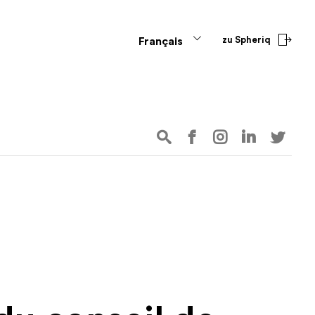
zu Spheriq
Français