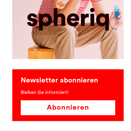
Newsletter abonnieren
Bleiben Sie informiert!
Abonnieren