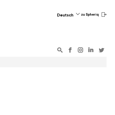
zu Spheriq
Deutsch