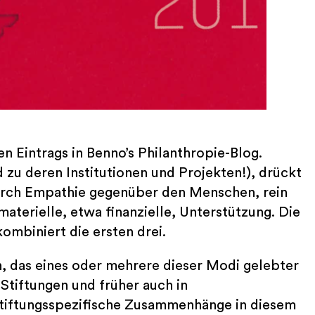
n Eintrags in Benno’s Philanthropie-Blog.
 zu deren Institutionen und Projekten!), drückt
 durch Empathie gegenüber den Menschen, rein
aterielle, etwa finanzielle, Unterstützung. Die
kombiniert die ersten drei.
n, das eines oder mehrere dieser Modi gelebter
 Stiftungen und früher auch in
 stiftungsspezifische Zusammenhänge in diesem