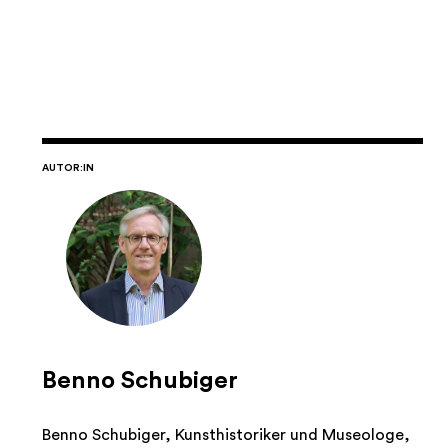
AUTOR:IN
Benno Schubiger
Benno Schubiger, Kunsthistoriker und Museologe,