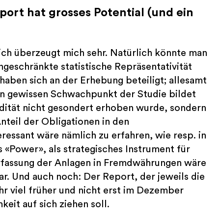
rt hat grosses Potential (und ein
ch überzeugt mich sehr. Natürlich könnte man
geschränkte statistische Repräsentativität
) haben sich an der Erhebung beteiligt; allesamt
nen gewissen Schwachpunkt der Studie bildet
idität nicht gesondert erhoben wurde, sondern
teil der Obligationen in den
eressant wäre nämlich zu erfahren, wie resp. in
s «Power», als strategisches Instrument für
 Erfassung der Anlagen in Fremdwährungen wäre
r. Und auch noch: Der Report, der jeweils die
hr viel früher und nicht erst im Dezember
eit auf sich ziehen soll.