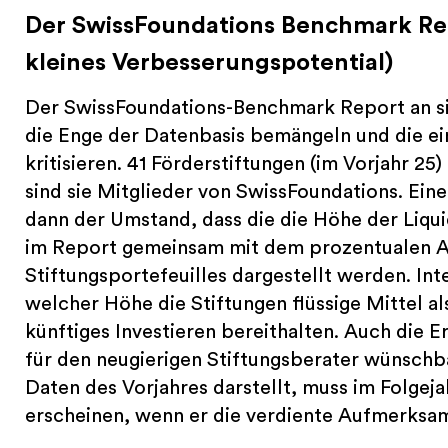
Der SwissFoundations Benchmark Repo
kleines Verbesserungspotential)
Der SwissFoundations-Benchmark Report an si
die Enge der Datenbasis bemängeln und die ein
kritisieren. 41 Förderstiftungen (im Vorjahr 25
sind sie Mitglieder von SwissFoundations. Ei
dann der Umstand, dass die die Höhe der Liqu
im Report gemeinsam mit dem prozentualen An
Stiftungsportefeuilles dargestellt werden. Int
welcher Höhe die Stiftungen flüssige Mittel al
künftiges Investieren bereithalten. Auch die
für den neugierigen Stiftungsberater wünschba
Daten des Vorjahres darstellt, muss im Folgeja
erscheinen, wenn er die verdiente Aufmerksamk