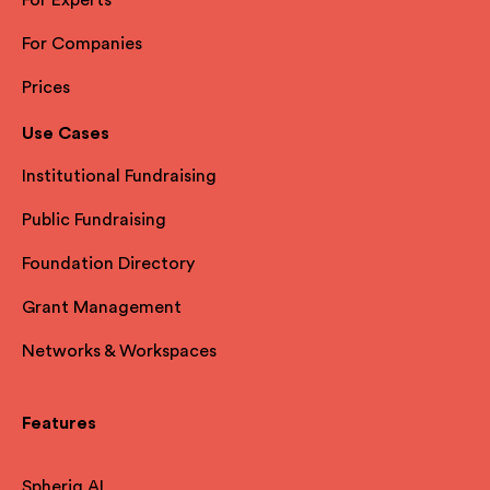
For Experts
For Companies
Prices
Use Cases
Institutional Fundraising
Public Fundraising
Foundation Directory
Grant Management
Networks & Workspaces
Features
Spheriq AI