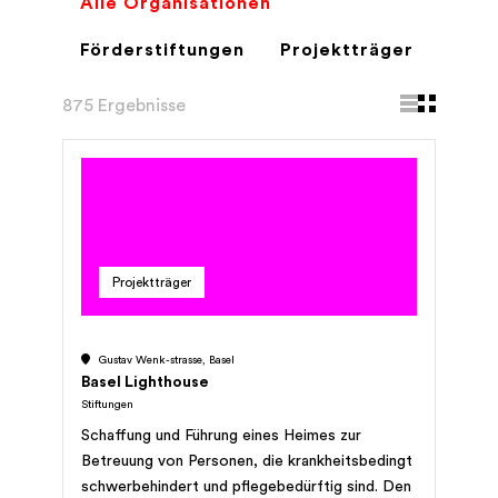
Alle Organisationen
Förderstiftungen
Projektträger
875 Ergebnisse
Projektträger
Gustav Wenk-strasse, Basel
Basel Lighthouse
Stiftungen
Schaffung und Führung eines Heimes zur
Betreuung von Personen, die krankheitsbedingt
schwerbehindert und pflegebedürftig sind. Den