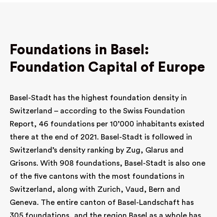
Foundations in Basel:
Foundation Capital of Europe
Basel-Stadt has the highest foundation density in
Switzerland – according to the Swiss Foundation
Report, 46 foundations per 10’000 inhabitants existed
there at the end of 2021. Basel-Stadt is followed in
Switzerland’s density ranking by Zug, Glarus and
Grisons. With 908 foundations, Basel-Stadt is also one
of the five cantons with the most foundations in
Switzerland, along with Zurich, Vaud, Bern and
Geneva. The entire canton of Basel-Landschaft has
305 foundations, and the region Basel as a whole has