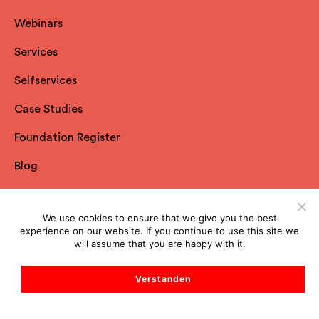
Webinars
Services
Selfservices
Case Studies
Foundation Register
Blog
Donation Platform
We use cookies to ensure that we give you the best
Donation Magazine
experience on our website. If you continue to use this site we
will assume that you are happy with it.
Advertising
Verstanden
The Philanthropist
All Resources