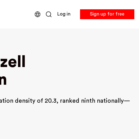
Log in
Sign up for free
zell
n
tion density of 20.3, ranked ninth nationally—