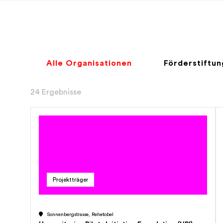
Alle Organisationen
Förderstiftu
24 Ergebnisse
Projektträger
Sonnenbergstrasse, Rehetobel