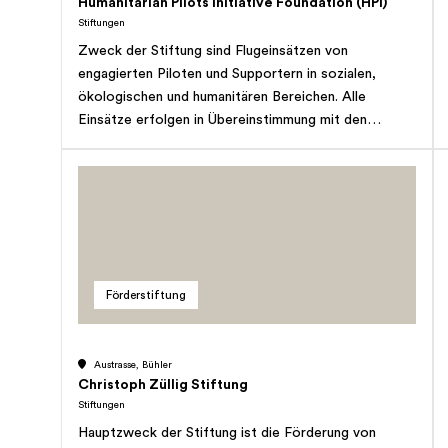
Humanitarian Pilots Initiative Foundation (HPI)
Stiftungen
Zweck der Stiftung sind Flugeinsätzen von
engagierten Piloten und Supportern in sozialen,
ökologischen und humanitären Bereichen. Alle
Einsätze erfolgen in Übereinstimmung mit den
Humanitären Grundwerten, unabhängig von Politik,
Religion, Ethnie oder Nationalität.
Förderstiftung
Austrasse, Bühler
Christoph Züllig Stiftung
Stiftungen
Hauptzweck der Stiftung ist die Förderung von