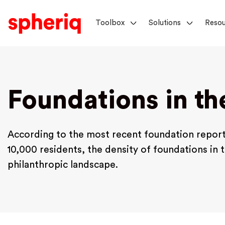
Toolbox
Solutions
Resou
Foundations in th
According to the most recent foundation report,
10,000 residents, the density of foundations in t
philanthropic landscape.