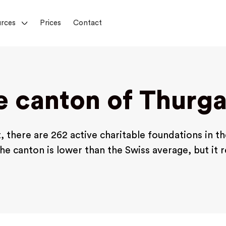
rces
Prices
Contact
e canton of Thurg
 there are 262 active charitable foundations in t
he canton is lower than the Swiss average, but it 