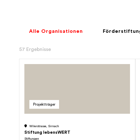
Alle Organisationen
Förderstiftu
57 Ergebnisse
Projektträger
Wilerstrasse, Sirnach
Stiftung lebensWERT
Stiftungen