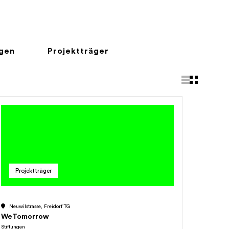
ngen
Projektträger
Projektträger
Neuwilstrasse, Freidorf TG
WeTomorrow
Stiftungen