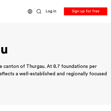
Log in
Sign up for free
au
he canton of Thurgau. At 8.7 foundations per
reflects a well-established and regionally focused