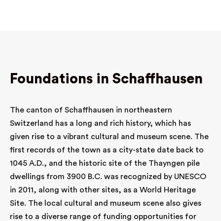
Aufführungen klassischer Dramen und ähnlichen
Veranstaltungen.
Foundations in Schaffhausen
The canton of Schaffhausen in northeastern
Switzerland has a long and rich history, which has
given rise to a vibrant cultural and museum scene. The
first records of the town as a city-state date back to
1045 A.D., and the historic site of the Thayngen pile
dwellings from 3900 B.C. was recognized by UNESCO
in 2011, along with other sites, as a World Heritage
Site. The local cultural and museum scene also gives
rise to a diverse range of funding opportunities for