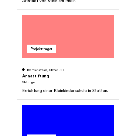
Altstadt von Stein am Rhein.
Projektträger
Brämlenstrasse, Stetten SH
Annastiftung
Stiftungen
Errichtung einer Kleinkinderschule in Stetten.