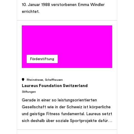
10. Januar 1988 verstorbenen Emma Windler
errichtet.
Förderstiftung
Rheinstrasse, Schaffhausen
Laureus Foundation Switzerland
Stiftungen
Gerade in einer so leistungsorientierten
Gesellschaft wie in der Schweiz ist körperliche
und geistige Fitness fundamental. Laureus setzt
sich deshalb über soziale Sportprojekte dafür
ein, die Chancengleichheit junger Menschen zu