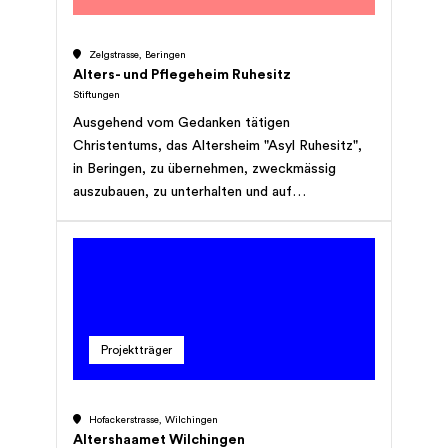
Zelgstrasse, Beringen
Alters- und Pflegeheim Ruhesitz
Stiftungen
Ausgehend vom Gedanken tätigen
Christentums, das Altersheim "Asyl Ruhesitz",
in Beringen, zu übernehmen, zweckmässig
auszubauen, zu unterhalten und auf
gemeinnütziger Grundlage zu betreiben.
Projektträger
Hofackerstrasse, Wilchingen
Altershaamet Wilchingen