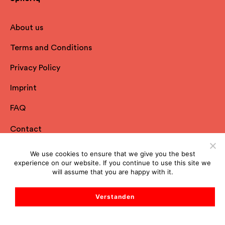
About us
Terms and Conditions
Privacy Policy
Imprint
FAQ
Contact
Start Support Chat
We use cookies to ensure that we give you the best
experience on our website. If you continue to use this site we
Subscribe to our newsletter
will assume that you are happy with it.
Verstanden