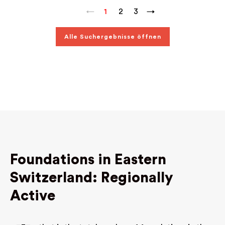
←
1
2
3
→
Alle Suchergebnisse öffnen
Foundations in Eastern
Switzerland: Regionally
Active