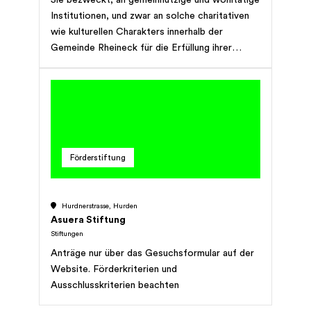
Institutionen, und zwar an solche charitativen
wie kulturellen Charakters innerhalb der
Gemeinde Rheineck für die Erfüllung ihrer
eigenen Aufgaben jährlich Beiträge
auszurichten.
Förderstiftung
Hurdnerstrasse, Hurden
Asuera Stiftung
Stiftungen
Anträge nur über das Gesuchsformular auf der
Website. Förderkriterien und
Ausschlusskriterien beachten