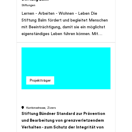
Stiftungen
Lernen - Arbeiten - Wohnen - Leben Die
Stiftung Balm fördert und begleitet Menschen
mit Beeinträchtigung, damit sie ein möglichst
eigenständiges Leben führen können. Mit
Angeboten in unterschiedlichen Bereichen geht
die Stiftung Balm individuell auf die Bedürfnisse
der Menschen mit Beeinträchtigung ein.
Projektträger
Kantonsstrasse, Zizers
Stiftung Bündner Standard zur Prävention
und Bearbeitung von grenzverletzendem
Verhalten - zum Schutz der Integrität von