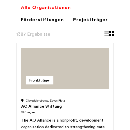
Alle Organisationen
Förderstiftungen
Projektträger
1387 Ergebnisse
Projektträger
Clavadelerstrasse, Davos Platz
AO Alliance Stiftung
Stiftungen
The AO Alliance is a nonprofit, development
organization dedicated to strengthening care