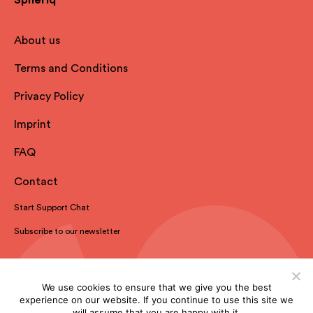
Spheriq
About us
Terms and Conditions
Privacy Policy
Imprint
FAQ
Contact
Start Support Chat
Subscribe to our newsletter
We use cookies to ensure that we give you the best
experience on our website. If you continue to use this site we
will assume that you are happy with it.