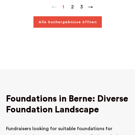
←
1
2
3
→
Alle Suchergebnisse öffnen
Foundations in Berne: Diverse
Foundation Landscape
Fundraisers looking for suitable foundations for