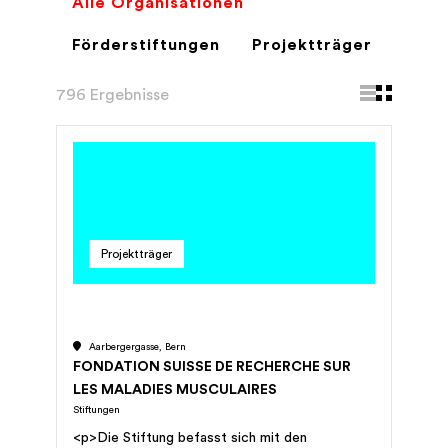
Alle Organisationen
Förderstiftungen
Projektträger
796 Ergebnisse
Projektträger
Aarbergergasse, Bern
FONDATION SUISSE DE RECHERCHE SUR
LES MALADIES MUSCULAIRES
Stiftungen
<p>Die Stiftung befasst sich mit den