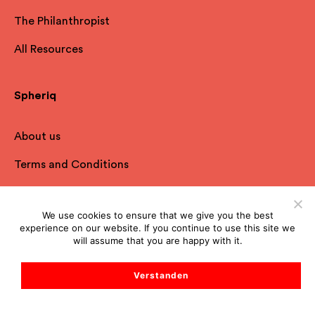
The Philanthropist
All Resources
Spheriq
About us
Terms and Conditions
Privacy Policy
We use cookies to ensure that we give you the best
Imprint
experience on our website. If you continue to use this site we
will assume that you are happy with it.
FAQ
Verstanden
Contact
Start Support Chat