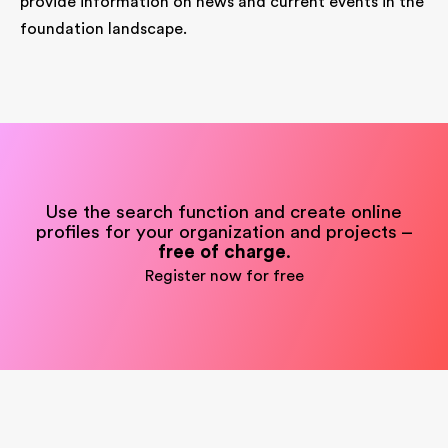
provide information on news and current events in the
foundation landscape.
Use the search function and create online
profiles for your organization and projects –
free of charge
.
Register now for free