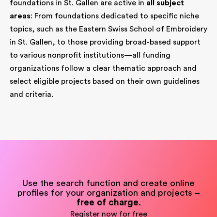
foundations in St. Gallen are active in
all subject
areas
: From foundations dedicated to specific niche
topics, such as the Eastern Swiss School of Embroidery
in St. Gallen, to those providing broad-based support
to various nonprofit institutions—all funding
organizations follow a clear thematic approach and
select eligible projects based on their own guidelines
and criteria.
Use the search function and create online
profiles for your organization and projects –
free of charge
.
Register now for free