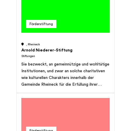
Förderstiftung
, Rheineck
Arnold Niederer-Stiftung
Stiftungen
Sie bezweckt, an gemeinnützige und wohltätige
Institutionen, und zwar an solche charitativen
wie kulturellen Charakters innerhalb der
Gemeinde Rheineck für die Erfüllung ihrer
eigenen Aufgaben jährlich Beiträge
auszurichten.
Förderstiftung