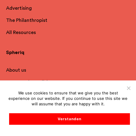
Advertising
The Philanthropist
All Resources
Spheriq
About us
Terms and Conditions
We use cookies to ensure that we give you the best
Privacy Policy
experience on our website. If you continue to use this site we
will assume that you are happy with it.
Imprint
FAQ
Verstanden
Contact