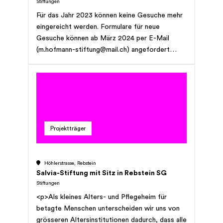
Stiftungen
Für das Jahr 2023 können keine Gesuche mehr
eingereicht werden. Formulare für neue
Gesuche können ab März 2024 per E-Mail
(m.hofmann-stiftung@mail.ch) angefordert
werden.
Projektträger
Höhlerstrasse, Rebstein
Salvia-Stiftung mit Sitz in Rebstein SG
Stiftungen
<p>Als kleines Alters- und Pflegeheim für
betagte Menschen unterscheiden wir uns von
grösseren Altersinstitutionen dadurch, dass alle