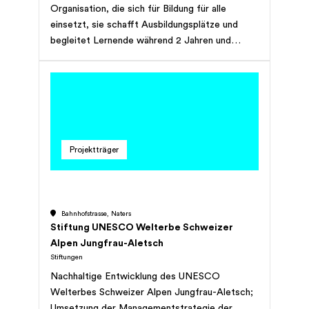
Organisation, die sich für Bildung für alle
einsetzt, sie schafft Ausbildungsplätze und
begleitet Lernende während 2 Jahren und
danach mit aktivem Job Coaching auf ihrem
Weg in die Berufswelt.
Projektträger
Bahnhofstrasse, Naters
Stiftung UNESCO Welterbe Schweizer
Alpen Jungfrau-Aletsch
Stiftungen
Nachhaltige Entwicklung des UNESCO
Welterbes Schweizer Alpen Jungfrau-Aletsch;
Umsetzung der Managementstrategie der