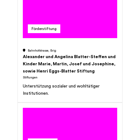
Förderstiftung
Bahnhofstrasse, Brig
Alexander und Angelina Blatter-Steffen und
Kinder Marie, Martin, Josef und Josephine,
sowie Henri Eggs-Blatter Stiftung
Stiftungen
Unterstützung sozialer und wohltätiger
Institutionen.