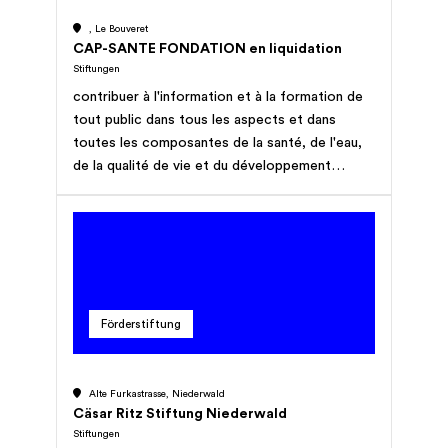
, Le Bouveret
CAP-SANTE FONDATION en liquidation
Stiftungen
contribuer à l'information et à la formation de
tout public dans tous les aspects et dans
toutes les composantes de la santé, de l'eau,
de la qualité de vie et du développement
durable au sens des définitions de
l'Organisation mondiale de la santé (OMS)
Förderstiftung
Alte Furkastrasse, Niederwald
Cäsar Ritz Stiftung Niederwald
Stiftungen