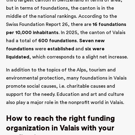
third largest canton in Switzerland in terms of area,
but in terms of foundations, the canton is in the
middle of the national rankings. According to the
Swiss Foundation Report 26, there are
16 foundations
per 10,000 inhabitants
. In 2025, the canton of Valais
had a total of
600 foundations
.
Seven new
foundations
were
established
and
six were
liquidated
, which corresponds to a slight net increase.
In addition to the topics of the Alps, tourism and
environmental protection, many foundations in Valais
promote social causes, i.e. charitable causes and
support for the needy. Education and art and culture
also play a major role in the nonprofit world in Valais.
How to reach the right funding
organization in Valais with your