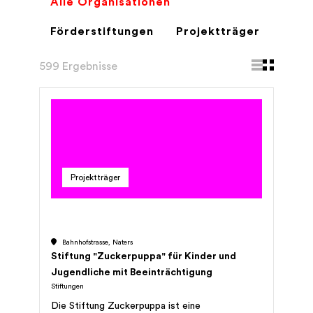
Alle Organisationen
Förderstiftungen
Projektträger
599 Ergebnisse
Projektträger
Bahnhofstrasse, Naters
Stiftung "Zuckerpuppa" für Kinder und
Jugendliche mit Beeinträchtigung
Stiftungen
Die Stiftung Zuckerpuppa ist eine