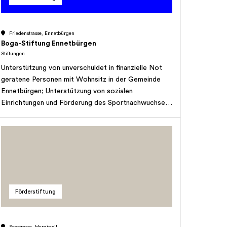
Friedenstrasse, Ennetbürgen
Boga-Stiftung Ennetbürgen
Stiftungen
Unterstützung von unverschuldet in finanzielle Not
geratene Personen mit Wohnsitz in der Gemeinde
Ennetbürgen; Unterstützung von sozialen
Einrichtungen und Förderung des Sportnachwuchses
im Kanton Nidwalden.
Förderstiftung