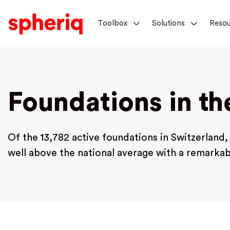
Toolbox
Solutions
Resou
Foundations in t
Of the 13,782 active foundations in Switzerland,
well above the national average with a remarkabl