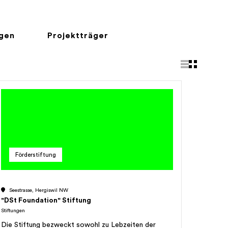
ngen
Projektträger
Förderstiftung
Seestrasse, Hergiswil NW
"DSt Foundation" Stiftung
Stiftungen
Die Stiftung bezweckt sowohl zu Lebzeiten der