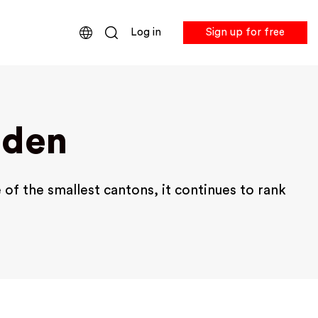
Log in
Sign up for free
lden
 of the smallest cantons, it continues to rank