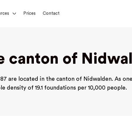
rces
Prices
Contact
he canton of Nidwa
 87 are located in the canton of Nidwalden. As one
e density of 19.1 foundations per 10,000 people.