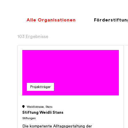
Alle Organisationen
Förderstiftu
103 Ergebnisse
Projektträger
Weidlistrasse, Stans
Stiftung Weidli Stans
Stiftungen
Die kompetente Alltagsgestaltung der