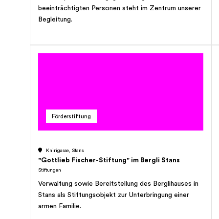
beeinträchtigten Personen steht im Zentrum unserer
Begleitung.
Förderstiftung
Knirigasse, Stans
"Gottlieb Fischer-Stiftung" im Bergli Stans
Stiftungen
Verwaltung sowie Bereitstellung des Berglihauses in
Stans als Stiftungsobjekt zur Unterbringung einer
armen Familie.