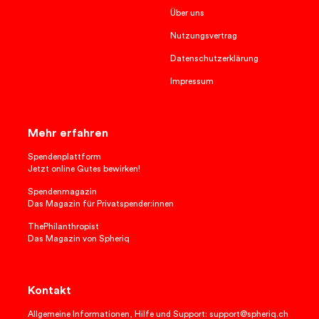
Über uns
Nutzungsvertrag
Datenschutzerklärung
Impressum
Mehr erfahren
Spendenplattform
Jetzt online Gutes bewirken!
Spendenmagazin
Das Magazin für Privatspender:innen
ThePhilanthropist
Das Magazin von Spheriq
Kontakt
Allgemeine Informationen, Hilfe und Support: support@spheriq.ch