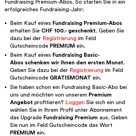
Fundraising Premium-Abos. So starten Sie in ein
erfolgreiches Fundraising-Jahr:
Beim Kauf eines
Fundraising Premium-Abos
erhalten Sie
CHF 100.- geschenkt
. Geben Sie
dazu bei der
Registrierung
im Feld
Gutscheincode
PREMIUM
ein.
Beim Kauf eines
Fundraising Basic-
Abos schenken wir Ihnen den ersten Monat
.
Geben Sie dazu bei der
Registrierung
im Feld
Gutscheincode
GRATISMONAT
ein.
Sie haben schon ein Fundraising Basic-Abo bei
uns und möchten von unserem
Premium
Angebot
profitieren?
Loggen
Sie sich ein und
wählen Sie in Ihrem Profil unter Abonnement
das Upgrade
Fundraising Premium
aus. Geben
Sie nun im Feld Gutscheincode das Wort
PREMIUM
ein.