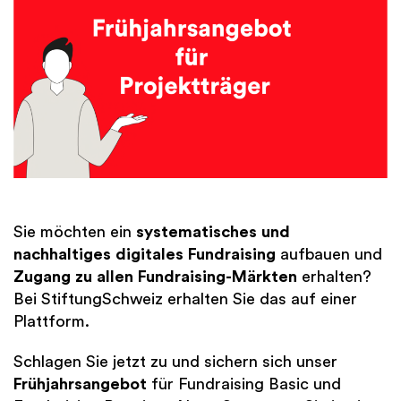
Finanzen
International
Academy
Sie möchten ein
systematisches und
nachhaltiges digitales Fundraising
aufbauen und
Zugang zu allen Fundraising-Märkten
erhalten?
Bei StiftungSchweiz erhalten Sie das auf einer
Plattform.
Schlagen Sie jetzt zu und sichern sich unser
Frühjahrsangebot
für Fundraising Basic und