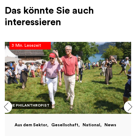
Das könnte Sie auch
interessieren
3 Min. Lesezeit
THE PHILANTHROPIST
Aus dem Sektor
Gesellschaft
National
News