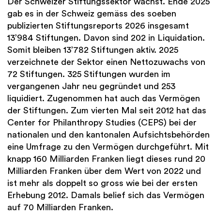
Der Schweizer Stiftungssektor wächst. Ende 2025
gab es in der Schweiz gemäss des soeben
publizierten Stiftungsreports 2026 insgesamt
13’984 Stiftungen. Davon sind 202 in Liquidation.
Somit bleiben 13’782 Stiftungen aktiv. 2025
verzeichnete der Sektor einen Nettozuwachs von
72 Stiftungen. 325 Stiftungen wurden im
vergangenen Jahr neu gegründet und 253
liquidiert. Zugenommen hat auch das Vermögen
der Stiftungen. Zum vierten Mal seit 2012 hat das
Center for Philanthropy Studies (CEPS) bei der
nationalen und den kantonalen Aufsichtsbehörden
eine Umfrage zu den Vermögen durchgeführt. Mit
knapp 160 Milliarden Franken liegt dieses rund 20
Milliarden Franken über dem Wert von 2022 und
ist mehr als doppelt so gross wie bei der ersten
Erhebung 2012. Damals belief sich das Vermögen
auf 70 Milliarden Franken.