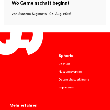
Wo Gemeinschaft beginnt
von Susanne Sugimoto
03. Aug. 2026
Deutsch
Spheriq
Über uns
Nutzungsvertrag
Datenschutzerklärung
Impressum
Mehr erfahren