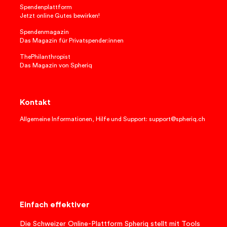
Spendenplattform
Jetzt online Gutes bewirken!
Spendenmagazin
Das Magazin für Privatspender:innen
ThePhilanthropist
Das Magazin von Spheriq
Kontakt
Allgemeine Informationen, Hilfe und Support: support@spheriq.ch
Einfach effektiver
Die Schweizer Online-Plattform Spheriq stellt mit Tools