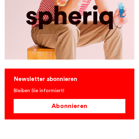
Newsletter abonnieren
Bleiben Sie informiert!
Abonnieren