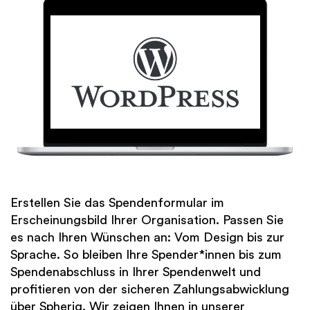
Finanzen
International
Academy
Erstellen Sie das Spendenformular im
Erscheinungsbild Ihrer Organisation. Passen Sie
es nach Ihren Wünschen an: Vom Design bis zur
Sprache. So bleiben Ihre Spender*innen bis zum
Spendenabschluss in Ihrer Spendenwelt und
profitieren von der sicheren Zahlungsabwicklung
über Spheriq. Wir zeigen Ihnen in unserer