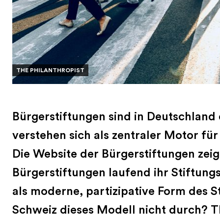
THE PHILANTHROPIST
Bürgerstiftungen sind in Deutschland 
verstehen sich als zentraler Motor für
Die Website der Bürgerstiftungen zeigt
Bürgerstiftungen laufend ihr Stiftung
als moderne, partizipative Form des St
Schweiz dieses Modell nicht durch? Th