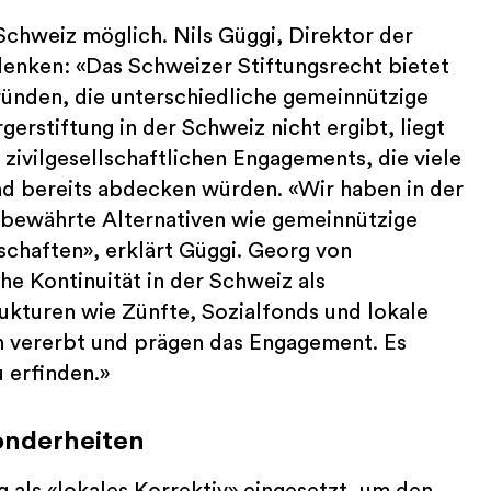
Schweiz möglich. Nils Güggi, Direktor der
denken: «Das Schweizer Stiftungsrecht bietet
gründen, die unterschiedliche gemeinnützige
erstiftung in der Schweiz nicht ergibt, liegt
zivilgesellschaftlichen Engagements, die viele
nd bereits abdecken würden. «Wir haben in der
 bewährte Alternativen wie gemeinnützige
schaften», erklärt Güggi. Georg von
he Kontinuität in der Schweiz als
ukturen wie Zünfte, Sozialfonds und lokale
n vererbt und prägen das Engagement. Es
 erfinden.»
sonderheiten
 als «lokales Korrektiv» eingesetzt, um den