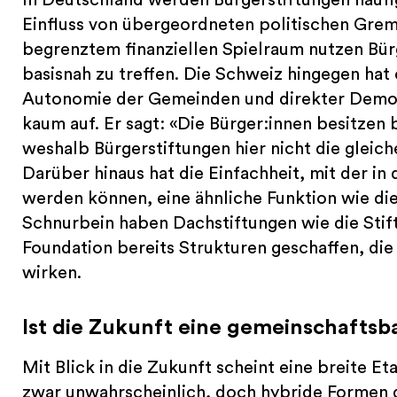
Einfluss von übergeordneten politischen Gre
begrenztem finanziellen Spielraum nutzen Bür
basisnah zu treffen. Die Schweiz hingegen hat
Autonomie der Gemeinden und direkter Demok
kaum auf. Er sagt: «Die Bürger:innen besitzen
weshalb Bürgerstiftungen hier nicht die gleic
Darüber hinaus hat die Einfachheit, mit der i
werden können, eine ähnliche Funktion wie die
Schnurbein haben Dachstiftungen wie die Sti
Foundation bereits Strukturen geschaffen, die
wirken.
Ist die Zukunft eine gemeinschaftsba
Mit Blick in die Zukunft scheint eine breite E
zwar unwahrscheinlich, doch hybride Formen d