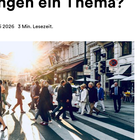
ungen ein Thema?
ni 2026
3 Min. Lesezeit.