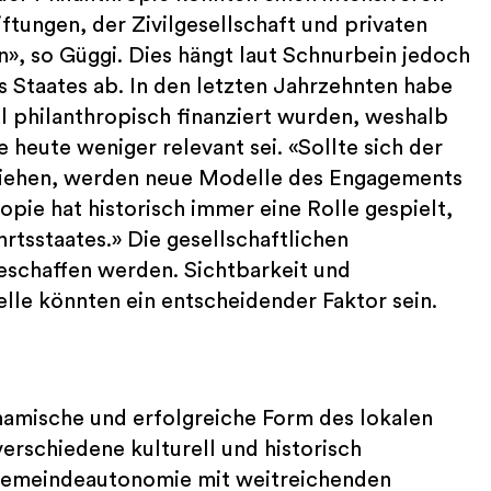
tungen, der Zivilgesellschaft und privaten
», so Güggi. Dies hängt laut Schnurbein jedoch
 Staates ab. In den letzten Jahrzehnten habe
 philanthropisch finanziert wurden, weshalb
 heute weniger relevant sei. «Sollte sich der
ziehen, werden neue Modelle des Engagements
pie hat historisch immer eine Rolle gespielt,
rtsstaates.» Die gesellschaftlichen
eschaffen werden. Sichtbarkeit und
lle könnten ein entscheidender Faktor sein.
ynamische und erfolgreiche Form des lokalen
erschiedene kulturell und historisch
 Gemeindeautonomie mit weitreichenden