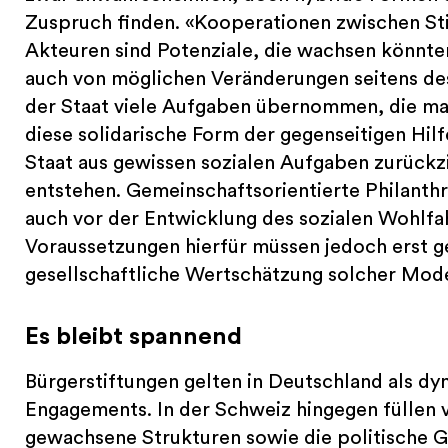
Zuspruch finden. «Kooperationen zwischen Stif
Akteuren sind Potenziale, die wachsen könnten
auch von möglichen Veränderungen seitens des
der Staat viele Aufgaben übernommen, die mal
diese solidarische Form der gegenseitigen Hilfe
Staat aus gewissen sozialen Aufgaben zurück
entstehen. Gemeinschaftsorientierte Philanthro
auch vor der Entwicklung des sozialen Wohlfah
Voraussetzungen hierfür müssen jedoch erst g
gesellschaftliche Wertschätzung solcher Mode
Es bleibt spannend
Bürgerstiftungen gelten in Deutschland als d
Engagements. In der Schweiz hingegen füllen v
gewachsene Strukturen sowie die politische