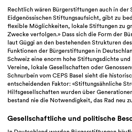
Rechtlich wären Bürgerstiftungen auch in der 
Eidgenössischen Stiftungsaufsicht, gibt zu be
flexible Möglichkeiten, lokale Stiftungen zu 
Zwecke verfolgen.» Dass sich die Form der Bürg
laut Güggi an den bestehenden Strukturen des 
Funktionen der Bürgerstiftungen in Deutschla
Schweiz eine enorm hohe Stiftungsdichte und
Vereine, lokale Gesellschaften oder Genossen
Schnurbein vom CEPS Basel sieht die historisc
entscheidenden Faktor: «Stiftungsähnliche Str
Hilfsgesellschaften wurden über Generatione
bestand nie die Notwendigkeit, das Rad neu zu
Gesellschaftliche und politische Be
In Deutschland werden Bürgerstiftungen häufig