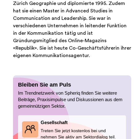
Zürich Geographie und diplomierte 1995. Zudem
hat sie einen Master in Advanced Studies in
Communication and Leadership. Sie war in
verschiedenen Unternehmen in leitender Funktion
in der Kommunikation tätig und ist
Gründungsmitglied des Online-Magazins
«Republik». Sie ist heute Co-Geschäftsführerin ihrer
eigenen Kommunikationsagentur.
Bleiben Sie am Puls
Im Trendnetzwerk von Spheriq finden Sie weitere
Beiträge, Praxisimpulse und Diskussionen aus dem
gemeinnützigen Sektor.
Gesellschaft
Treten Sie jetzt kostenlos bei und
nehmen Sie aktiv am Sektordialog teil.