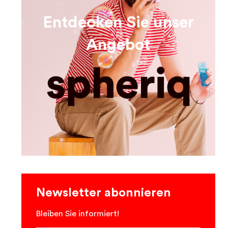
Entdecken Sie unser
Angebot
Newsletter abonnieren
Bleiben Sie informiert!