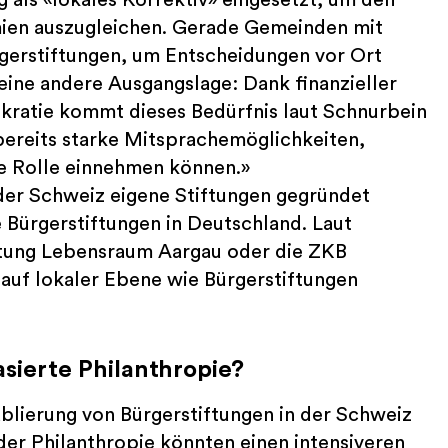
mien auszugleichen. Gerade Gemeinden mit
gerstiftungen, um Entscheidungen vor Ort
 eine andere Ausgangslage: Dank finanzieller
ratie kommt dieses Bedürfnis laut Schnurbein
 bereits starke Mitsprachemöglichkeiten,
he Rolle einnehmen können.»
n der Schweiz eigene Stiftungen gegründet
 Bürgerstiftungen in Deutschland. Laut
ftung Lebensraum Aargau oder die ZKB
 auf lokaler Ebene wie Bürgerstiftungen
sierte Philanthropie?
tablierung von Bürgerstiftungen in der Schweiz
er Philanthropie könnten einen intensiveren