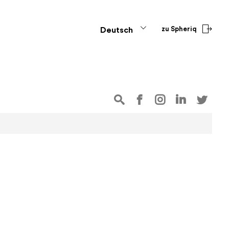
zu Spheriq
Deutsch