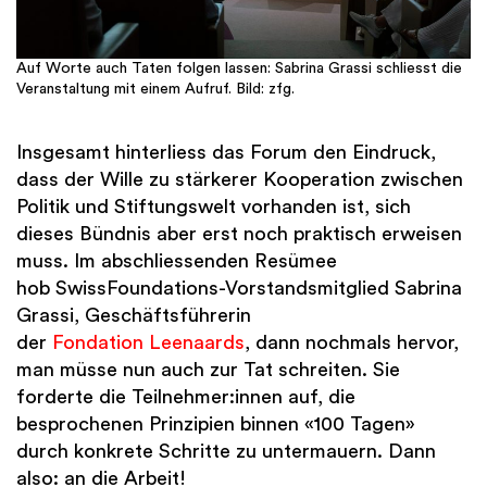
Auf Worte auch Taten folgen lassen: Sabrina Grassi schliesst die
Veranstaltung mit einem Aufruf. Bild: zfg.
Insgesamt hinterliess das Forum den Eindruck,
dass der Wille zu stärkerer Kooperation zwischen
Politik und Stiftungswelt vorhanden ist, sich
dieses Bündnis aber erst noch praktisch erweisen
muss. Im abschliessenden Resümee
hob SwissFoundations-Vorstandsmitglied Sabrina
Grassi, Geschäftsführerin
der
Fondation Leenaards
, dann nochmals hervor,
man müsse nun auch zur Tat schreiten. Sie
forderte die Teilnehmer:innen auf, die
besprochenen Prinzipien binnen «100 Tagen»
durch konkrete Schritte zu untermauern. Dann
also: an die Arbeit!