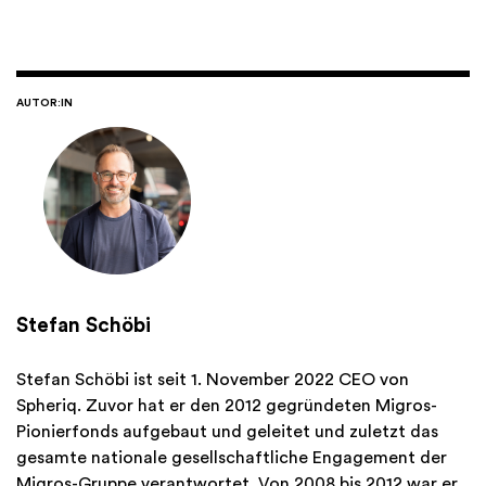
AUTOR:IN
Stefan Schöbi
Stefan Schöbi ist seit 1. November 2022 CEO von
Spheriq. Zuvor hat er den 2012 gegründeten Migros-
Pionierfonds aufgebaut und geleitet und zuletzt das
gesamte nationale gesellschaftliche Engagement der
Migros-Gruppe verantwortet. Von 2008 bis 2012 war er