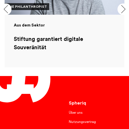
THE PHILANTHROPIST
Aus dem Sektor
Stiftung garantiert digitale
Souveränität
Deutsch
Spheriq
Über uns
Nutzungsvertrag