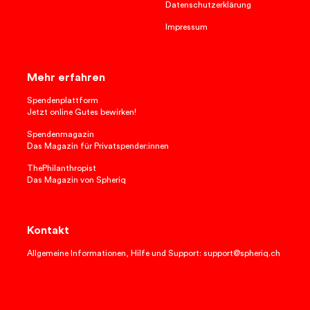
Datenschutzerklärung
Impressum
Mehr erfahren
Spendenplattform
Jetzt online Gutes bewirken!
Spendenmagazin
Das Magazin für Privatspender:innen
ThePhilanthropist
Das Magazin von Spheriq
Kontakt
Allgemeine Informationen, Hilfe und Support: support@spheriq.ch