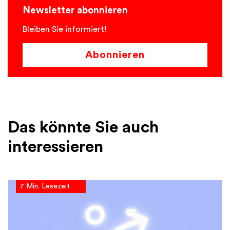
Newsletter abonnieren
Bleiben Sie informiert!
Abonnieren
Das könnte Sie auch
interessieren
7 Min. Lesezeit