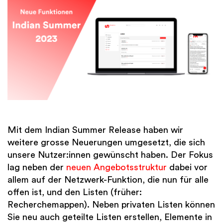
Finanzen
International
Academy
Mit dem Indian Summer Release haben wir
weitere grosse Neuerungen umgesetzt, die sich
unsere Nutzer:innen gewünscht haben. Der Fokus
lag neben der
neuen Angebotsstruktur
dabei vor
allem auf der Netzwerk-Funktion, die nun für alle
offen ist, und den Listen (früher:
Recherchemappen). Neben privaten Listen können
Sie neu auch geteilte Listen erstellen, Elemente in