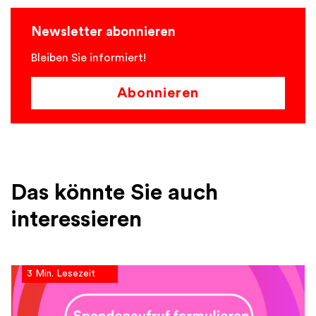
Newsletter abonnieren
Bleiben Sie informiert!
Abonnieren
Das könnte Sie auch
interessieren
3 Min. Lesezeit