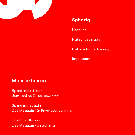
Deutsch
Spheriq
Über uns
Nutzungsvertrag
Datenschutzerklärung
Impressum
Mehr erfahren
Spendenplattform
Jetzt online Gutes bewirken!
Spendenmagazin
Das Magazin für Privatspender:innen
ThePhilanthropist
Das Magazin von Spheriq