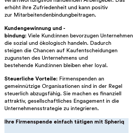
verantwortungsvoll handelnden Arbeitgeber. Das
erhöht ihre Zufriedenheit und kann positiv
zur Mitarbeitendenbindungbeitragen.
Kundengewinnung und -
bindung:
Viele Kund:innen bevorzugen Unternehmen
die sozial und ökologisch handeln. Dadurch
steigen die Chancen auf Kaufentscheidungen
zugunsten des Unternehmens und
bestehende Kund:innen bleiben eher loyal.
Steuerliche Vorteile:
Firmenspenden an
gemeinnützige Organisationen sind in der Regel
steuerlich abzugsfähig. Sie machen es finanziell
attraktiv, gesellschaftliches Engagement in die
Unternehmensstrategie zu integrieren.
Ihre Firmenspende einfach tätigen mit Spheriq