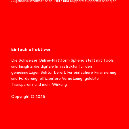
Allgemeine Informationen, Hilfe und Support: support@spheriq.ch
Einfach effektiver
Die Schweizer Online-Plattform Spheriq stellt mit Tools
und Insights die digitale Infrastruktur für den
gemeinnützigen Sektor bereit. Für einfachere Finanzierung
und Förderung, effizientere Vernetzung, gelebte
Transparenz und mehr Wirkung.
Copyright © 2026