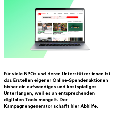
Finanzen
International
Academy
Für viele NPOs und deren Unterstützer:innen ist
das Erstellen eigener Online-Spendenaktionen
bisher ein aufwendiges und kostspieliges
Unterfangen, weil es an entsprechenden
digitalen Tools mangelt. Der
Kampagnengenerator schafft hier Abhilfe.