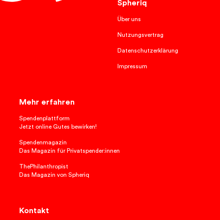
Spheriq
Über uns
Nutzungsvertrag
Datenschutzerklärung
Impressum
Mehr erfahren
Spendenplattform
Jetzt online Gutes bewirken!
Spendenmagazin
Das Magazin für Privatspender:innen
ThePhilanthropist
Das Magazin von Spheriq
Kontakt