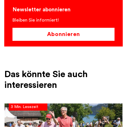
Newsletter abonnieren
Bleiben Sie informiert!
Abonnieren
Das könnte Sie auch
interessieren
3 Min. Lesezeit