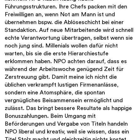
Führungsstrukturen. Ihre Chefs packen mit den
Freiwilligen an, wenn Not am Mann ist und
übernehmen bspw. die Ablöseschicht bei einer
Standaktion. Auf neue Mitarbeitende wird schnell
echte Verantwortung übertragen, selbst wenn sie
noch jung sind. Millenials wollen dafür nicht
warten, bis sie die erste Hierarchiestufe
erklommen haben. NPO achten darauf, dass es
während der Arbeitswoche genügend Zeit für
Zerstreuung gibt. Damit meine ich nicht die
üblichen verkrampft lustigen Firmenanlässe,
sondern eine Atomsphäre, die spontan
vergnügliches Beisammensein ermöglicht und
zulässt. Das bringt bessere Resultate als happige
Bonuszahlungen. Beim Umgang mit
Beförderungen und Vergabe von Titeln handeln
NPO liberal und kreativ, weil sie wissen, dass ein
Titel Stolz macht und gleichzeitig nichts kostet.