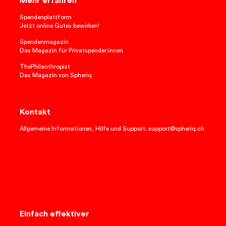
Mehr erfahren
Spendenplattform
Jetzt online Gutes bewirken!
Spendenmagazin
Das Magazin für Privatspender:innen
ThePhilanthropist
Das Magazin von Spheriq
Kontakt
Allgemeine Informationen, Hilfe und Support: support@spheriq.ch
Einfach effektiver