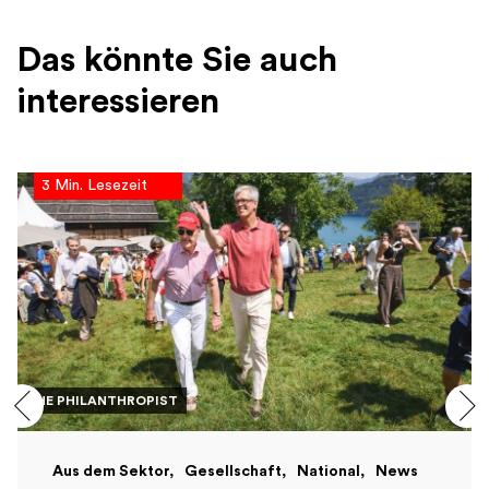
Das könnte Sie auch
interessieren
3 Min. Lesezeit
THE PHILANTHROPIST
Aus dem Sektor
Gesellschaft
National
News