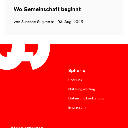
Wo Gemeinschaft beginnt
von Susanne Sugimoto
03. Aug. 2026
Deutsch
Spheriq
Über uns
Nutzungsvertrag
Datenschutzerklärung
Impressum