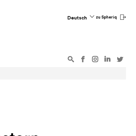
zu Spheriq
Deutsch