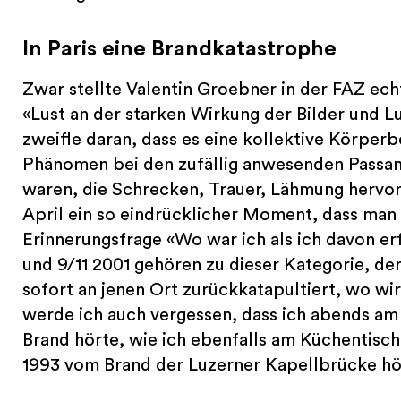
In Paris eine Brandkatastrophe
Zwar stellte Valentin Groebner in der FAZ ec
«Lust an der starken Wirkung der Bilder und 
zweifle daran, dass es eine kollektive Körpe
Phänomen bei den zufällig anwesenden Passan
waren, die Schrecken, Trauer, Lähmung hervorr
April ein so eindrücklicher Moment, dass man 
Erinnerungsfrage «Wo war ich als ich davon e
und 9/11 2001 gehören zu dieser Kategorie, de
sofort an jenen Ort zurückkatapultiert, wo wi
werde ich auch vergessen, dass ich abends am
Brand hörte, wie ich ebenfalls am Küchentisch
1993 vom Brand der Luzerner Kapellbrücke hö