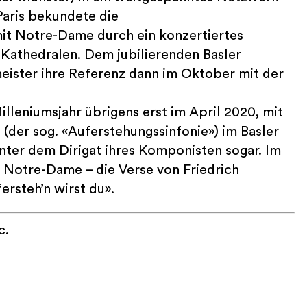
aris bekundete die
it Notre-Dame durch ein konzertiertes
Kathedralen. Dem jubilierenden Basler
ister ihre Referenz dann im Oktober mit der
lleniumsjahr übrigens erst im April 2020, mit
 (der sog. «Auferstehungssinfonie») im Basler
nter dem Dirigat ihres Komponisten sogar. Im
r Notre-Dame – die Verse von Friedrich
ersteh’n wirst du».
c.