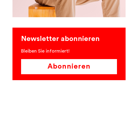
Newsletter abonnieren
Bleiben Sie informiert!
Abonnieren