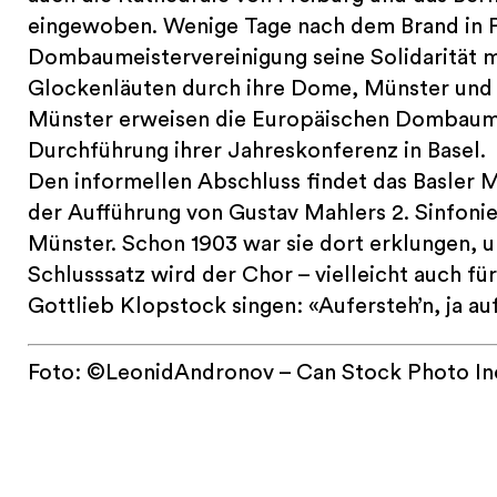
eingewoben. Wenige Tage nach dem Brand in P
Dombaumeistervereinigung seine Solidarität m
Glockenläuten durch ihre Dome, Münster und 
Münster erweisen die Europäischen Dombaume
Durchführung ihrer Jahreskonferenz in Basel.
Den informellen Abschluss findet das Basler Mi
der Aufführung von Gustav Mahlers 2. Sinfonie
Münster. Schon 1903 war sie dort erklungen, u
Schlusssatz wird der Chor – vielleicht auch fü
Gottlieb Klopstock singen: «Aufersteh’n, ja auf
Foto: ©LeonidAndronov – Can Stock Photo In