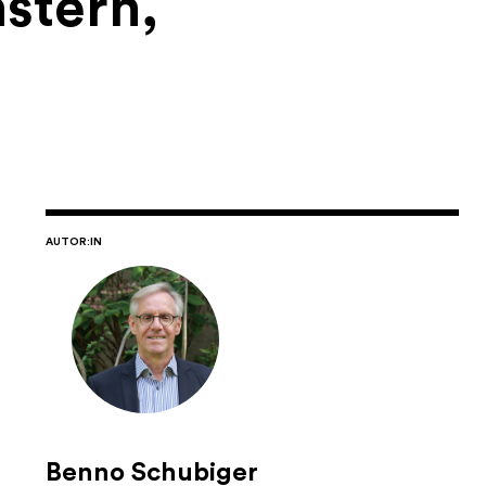
stern,
AUTOR:IN
Benno Schubiger