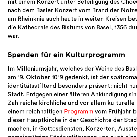
mit einem Konzert unter Beteiligung des Choe
nach dem Basler Konzert vom Brand der Notre
am Rheinknie auch heute in weiten Kreisen be
die Kathedrale des Bistums von Basel, 1356 du
war.
Spenden für ein Kulturprogramm
Im Milleniumsjahr, welches der Weihe des Basle
am 19. Oktober 1019 gedenkt, ist der spätrom
identitätsstiftend besonders präsent: nicht n
Stadt. Entgegen einer älteren Ankündigung si
Zahlreiche kirchliche und vor allem kulturell
einem reichhaltigen
Programm
vom Frühjahr bi
dieser Hauptkirche in der Geschichte der Stad
machen, in Gottesdiensten, Konzerten, Ausstel