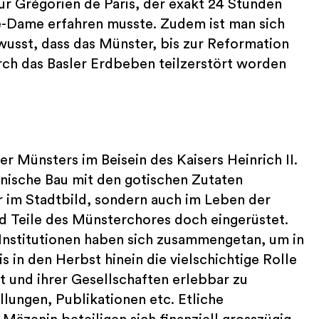
ur Grégorien de Paris, der exakt 24 Stunden
-Dame erfahren musste. Zudem ist man sich
wusst, dass das Münster, bis zur Reformation
rch das Basler Erdbeben teilzerstört worden
r Münsters im Beisein des Kaisers Heinrich II.
anische Bau mit den gotischen Zutaten
ur im Stadtbild, sondern auch im Leben der
nd Teile des Münsterchores doch eingerüstet.
e Institutionen haben sich zusammengetan, um in
s in den Herbst hinein die vielschichtige Rolle
t und ihrer Gesellschaften erlebbar zu
lungen, Publikationen etc. Etliche