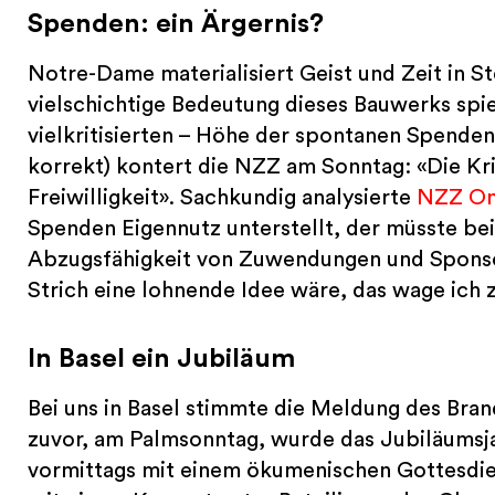
Spenden: ein Ärgernis?
Notre-Dame materialisiert Geist und Zeit in St
vielschichtige Bedeutung dieses Bauwerks spieg
vielkritisierten – Höhe der spontanen Spende
korrekt) kontert die NZZ am Sonntag: «Die Kr
Freiwilligkeit». Sachkundig analysierte
NZZ Onl
Spenden Eigennutz unterstellt, der müsste be
Abzugsfähigkeit von Zuwendungen und Sponso
Strich eine lohnende Idee wäre, das wage ich 
In Basel ein Jubiläum
Bei uns in Basel stimmte die Meldung des Bran
zuvor, am Palmsonntag, wurde das Jubiläumsja
vormittags mit einem ökumenischen Gottesdien