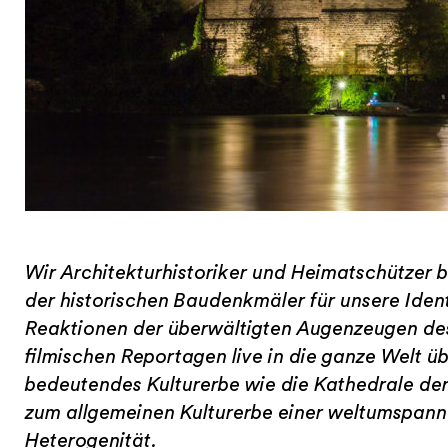
Wir Architekturhistoriker und Heimatschützer
der historischen Baudenkmäler für unsere Ident
Reaktionen der überwältigten Augenzeugen des
filmischen Reportagen live in die ganze Welt ü
bedeutendes Kulturerbe wie die Kathedrale der
zum allgemeinen Kulturerbe einer weltumspann
Heterogenität.