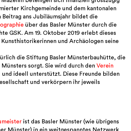
Mäzenin beteiligen sich finanziell grosszügig
ormierter Kirchgemeinde und dem kantonalen
Beitrag ans Jubiläumsjahr bildet die
ographie
über das Basler Münster durch die
hte GSK. Am 19. Oktober 2019 erlebt dieses
, Kunsthistorikerinnen und Archäologen seine
ürlich die Stiftung Basler Münsterbauhütte, die
s Münsters sorgt. Sie wird durch den
Verein
l und ideell unterstützt. Diese Freunde bilden
esellschaft und verkörpern ihr jeweils
umeister
ist das Basler Münster (wie übrigens
ner Münster) in ein weitgespanntes Netzwerk