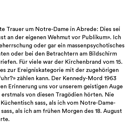
hte Trauer um Notre-Dame in Abrede: Dies sei
Lust an der eigenen Wehmut vor Publikum». Ich
rbeherrschung oder gar ein massenpsychotisches
ten oder bei den Betrachtern am Bildschirm
iefen. Für viele war der Kirchenbrand vom 15.
es zur Ereigniskategorie mit der zugehörigen
rfuhr?» zählen kann. Der Kennedy-Mord 1963
ren Erinnerung uns vor unserem geistigen Auge
r erstmals von diesen Tragödien hörten. Nie
 Küchentisch sass, als ich vom Notre-Dame-
 sass, als ich am frühen Morgen des 18. August
rte.