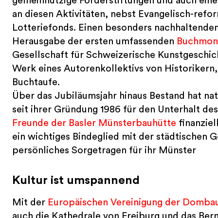
gemeinnützige Förderstiftungen und auch eine 
an diesen Aktivitäten, nebst Evangelisch-ref
Lotteriefonds. Einen besonders nachhaltenden 
Herausgabe der ersten umfassenden
Buchmon
Gesellschaft für Schweizerische Kunstgeschic
Werk eines Autorenkollektivs von Historikern
Buchtaufe.
Über das Jubiläumsjahr hinaus Bestand hat nat
seit ihrer Gründung 1986 für den Unterhalt de
Freunde der Basler Münsterbauhütte
finanziel
ein wichtiges Bindeglied mit der städtischen G
persönliches Sorgetragen für ihr Münster
Kultur ist umspannend
Mit der
Europäischen Vereinigung der Domba
auch die Kathedrale von Freiburg und das Ber