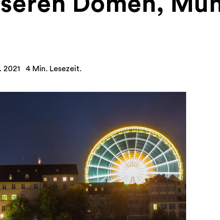
nseren Domen, Mün
. 2021
4 Min. Lesezeit.