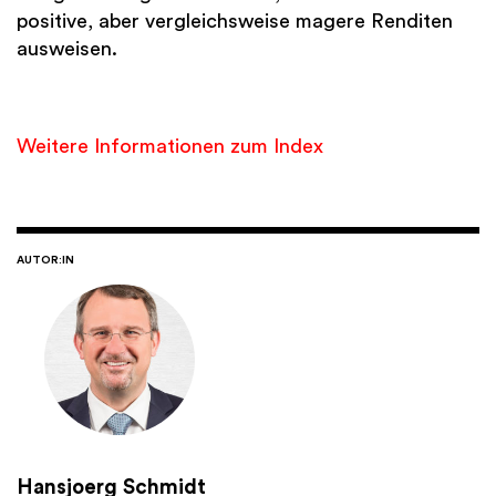
positive, aber vergleichsweise magere Renditen
ausweisen.
Weitere Informationen zum Index
AUTOR:IN
Hansjoerg Schmidt