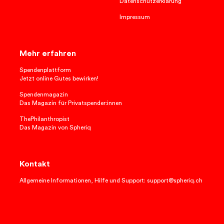
Datenschutzerklärung
Impressum
Mehr erfahren
Spendenplattform
Jetzt online Gutes bewirken!
Spendenmagazin
Das Magazin für Privatspender:innen
ThePhilanthropist
Das Magazin von Spheriq
Kontakt
Allgemeine Informationen, Hilfe und Support: support@spheriq.ch