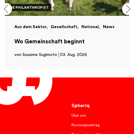
THE PHILANTHROPIST
Aus dem Sektor
Gesellschaft
National
News
Wo Gemeinschaft beginnt
von Susanne Sugimoto
03. Aug. 2026
Deutsch
Spheriq
Über uns
Nutzungsvertrag