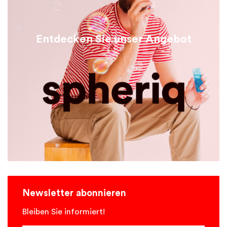
Entdecken Sie unser Angebot
Newsletter abonnieren
Bleiben Sie informiert!