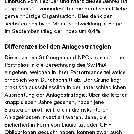
Einbruch vom Februar und März dieses Jahres ist
ausgemerzt – zumindest für die durchschnittliche
gemeinnützige Organisation. Dies dank der
sechsten positiven Monatsentwicklung in Folge.
Im September stieg der Index um 0,4%.
Differenzen bei den Anlagestrategien
Die einzelnen Stiftungen und NPOs, die mit ihren
Portfolios in die Berechnung des SwiPhiX
eingehen, weichen in ihrer Performance teilweise
erheblich vom Durchschnitt ab. Der Grund liegt
praktisch ausschliesslich in der unterschiedlichen
Ausrichtung der Anlagestrategie. Über die letzten
knapp sieben Jahre gesehen, haben jene
Strategien profitiert, die in die riskanteren
Anlageklassen investiert waren. Jene, die
Sicherheit in Form von Liquidität oder CHF-
Obligationen gesucht haben, können zwar auch