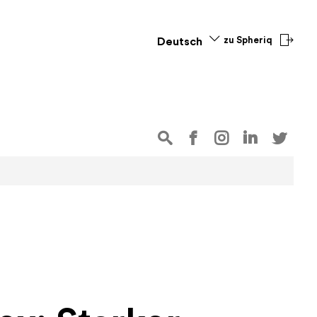
zu Spheriq
Deutsch