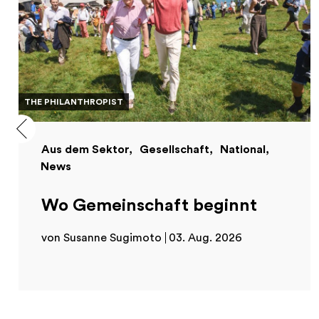
THE PHILANTHROPIST
Aus dem Sektor
Gesellschaft
National
News
Wo Gemeinschaft beginnt
von Susanne Sugimoto
03. Aug. 2026