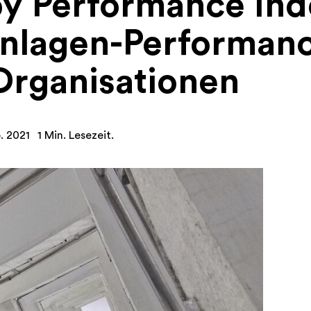
py Performance Ind
Anlagen-Performan
Organisationen
. 2021
1 Min. Lesezeit.