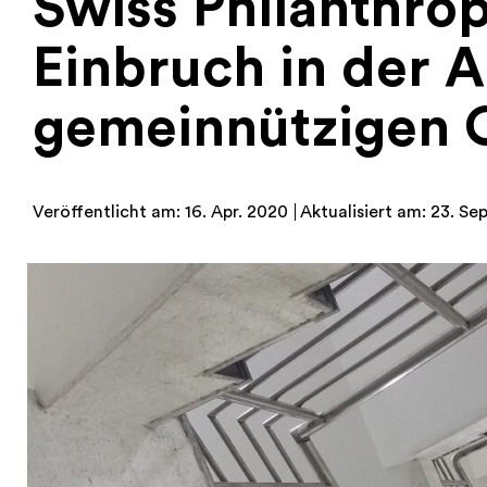
Swiss Philanthro
Einbruch in der 
gemeinnützigen 
Veröffentlicht am: 16. Apr. 2020
Aktualisiert am: 23. Sep