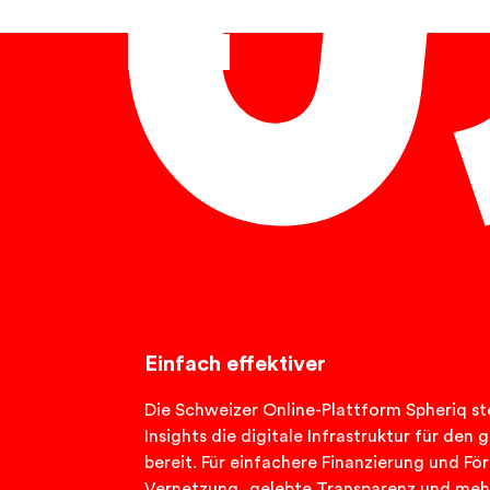
Deutsch
Einfach effektiver
Die Schweizer Online-Plattform Spheriq ste
Insights die digitale Infrastruktur für de
bereit. Für einfachere Finanzierung und Fö
Vernetzung, gelebte Transparenz und meh