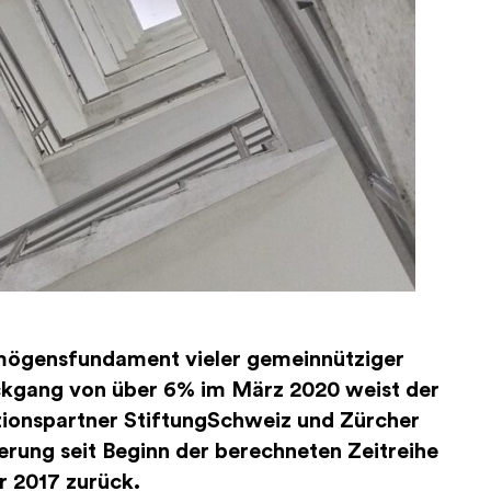
rmögensfundament vieler gemeinnütziger
ckgang von über 6% im März 2020 weist der
ionspartner StiftungSchweiz und Zürcher
rung seit Beginn der berechneten Zeitreihe
r 2017 zurück.