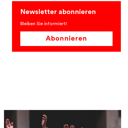
Newsletter abonnieren
Bleiben Sie informiert!
Abonnieren