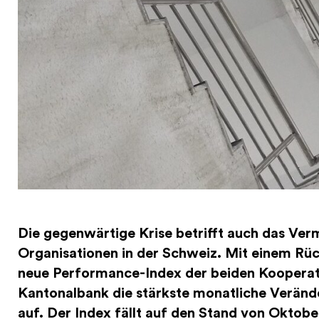
Die gegenwärtige Krise betrifft auch das Ve
Organisationen in der Schweiz. Mit einem Rü
neue Performance-Index der beiden Kooperat
Kantonalbank die stärkste monatliche Verände
auf. Der Index fällt auf den Stand von Oktobe