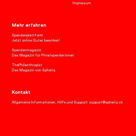
Impressum
Mehr erfahren
Spendenplattform
Jetzt online Gutes bewirken!
Spendenmagazin
Das Magazin für Privatspender:innen
ThePhilanthropist
Das Magazin von Spheriq
Kontakt
Allgemeine Informationen, Hilfe und Support: support@spheriq.ch