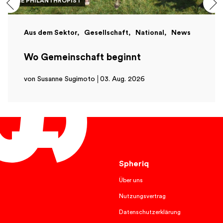
THE PHILANTHROPIST
Aus dem Sektor
Gesellschaft
National
News
Wo Gemeinschaft beginnt
von Susanne Sugimoto
03. Aug. 2026
Deutsch
Spheriq
Über uns
Nutzungsvertrag
Datenschutzerklärung