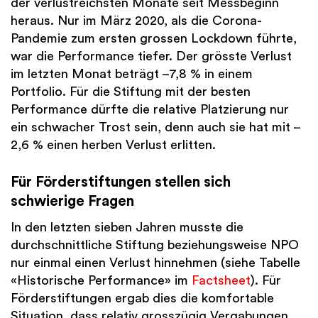
der verlustreichsten Monate seit Messbeginn
heraus. Nur im März 2020, als die Corona-
Pandemie zum ersten grossen Lockdown führte,
war die Performance tiefer. Der grösste Verlust
im letzten Monat beträgt –7,8 % in einem
Portfolio. Für die Stiftung mit der besten
Performance dürfte die relative Platzierung nur
ein schwacher Trost sein, denn auch sie hat mit –
2,6 % einen herben Verlust erlitten.
Für Förderstiftungen stellen sich
schwierige Fragen
In den letzten sieben Jahren musste die
durchschnittliche Stiftung beziehungsweise NPO
nur einmal einen Verlust hinnehmen (siehe Tabelle
«Historische Performance» im
Factsheet
). Für
Förderstiftungen ergab dies die komfortable
Situation, dass relativ grosszügig Vergabungen