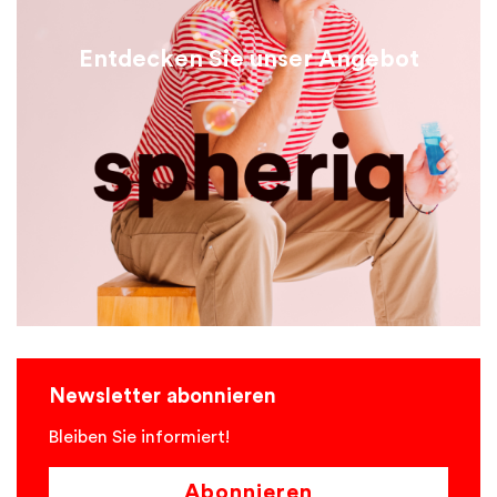
Entdecken Sie unser Angebot
Newsletter abonnieren
Bleiben Sie informiert!
Abonnieren