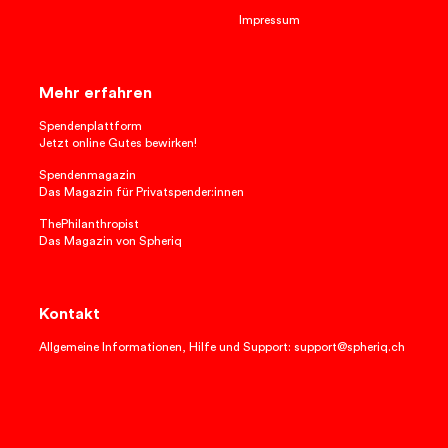
Impressum
Mehr erfahren
Spendenplattform
Jetzt online Gutes bewirken!
Spendenmagazin
Das Magazin für Privatspender:innen
ThePhilanthropist
Das Magazin von Spheriq
Kontakt
Allgemeine Informationen, Hilfe und Support: support@spheriq.ch