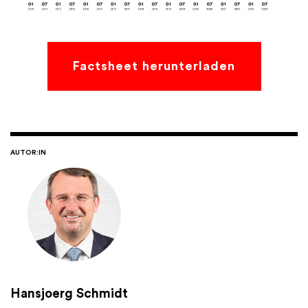
Factsheet herunterladen
AUTOR:IN
Hansjoerg Schmidt