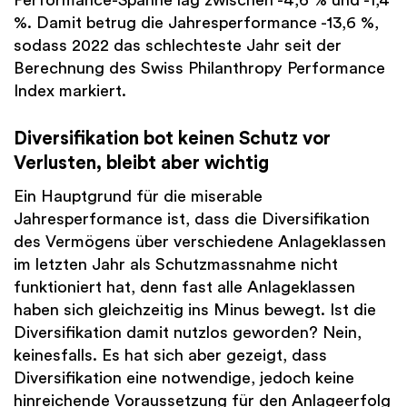
Performance-Spanne lag zwischen -4,6 % und -1,4
%. Damit betrug die Jahresperformance -13,6 %,
sodass 2022 das schlechteste Jahr seit der
Berechnung des Swiss Philanthropy Performance
Index markiert.
Diversifikation bot keinen Schutz vor
Verlusten, bleibt aber wichtig
Ein Hauptgrund für die miserable
Jahresperformance ist, dass die Diversifikation
des Vermögens über verschiedene Anlageklassen
im letzten Jahr als Schutzmassnahme nicht
funktioniert hat, denn fast alle Anlageklassen
haben sich gleichzeitig ins Minus bewegt. Ist die
Diversifikation damit nutzlos geworden? Nein,
keinesfalls. Es hat sich aber gezeigt, dass
Diversifikation eine notwendige, jedoch keine
hinreichende Voraussetzung für den Anlageerfolg