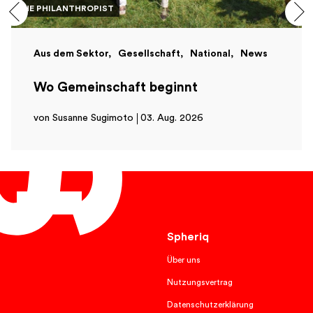
THE PHILANTHROPIST
Aus dem Sektor
Gesellschaft
National
News
Wo Gemeinschaft beginnt
von Susanne Sugimoto
03. Aug. 2026
Deutsch
Spheriq
Über uns
Nutzungsvertrag
Datenschutzerklärung