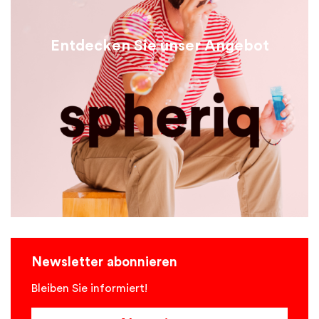
Entdecken Sie unser Angebot
Newsletter abonnieren
Bleiben Sie informiert!