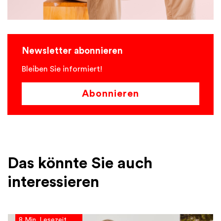
Newsletter abonnieren
Bleiben Sie informiert!
Abonnieren
Das könnte Sie auch
interessieren
8 Min. Lesezeit