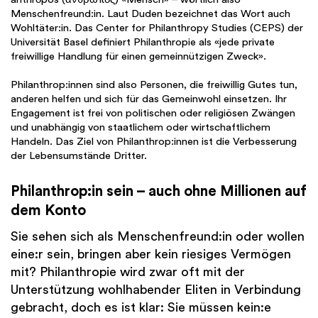
Menschenfreund:in. Laut Duden bezeichnet das Wort auch
Wohltäter:in. Das Center for Philanthropy Studies (CEPS) der
Universität Basel definiert Philanthropie als «jede private
freiwillige Handlung für einen gemeinnützigen Zweck».
Philanthrop:innen sind also Personen, die freiwillig Gutes tun,
anderen helfen und sich für das Gemeinwohl einsetzen. Ihr
Engagement ist frei von politischen oder religiösen Zwängen
und unabhängig von staatlichem oder wirtschaftlichem
Handeln. Das Ziel von Philanthrop:innen ist die Verbesserung
der Lebensumstände Dritter.
Philanthrop:in sein – auch ohne Millionen auf
dem Konto
Sie sehen sich als Menschenfreund:in oder wollen
eine:r sein, bringen aber kein riesiges Vermögen
mit? Philanthropie wird zwar oft mit der
Unterstützung wohlhabender Eliten in Verbindung
gebracht, doch es ist klar: Sie müssen kein:e