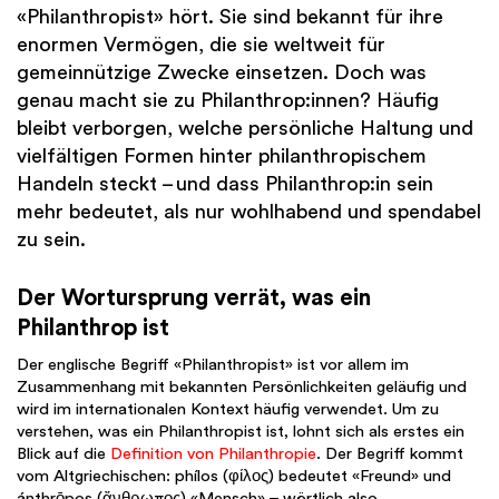
«Philanthropist» hört. Sie sind bekannt für ihre
enormen Vermögen, die sie weltweit für
gemeinnützige Zwecke einsetzen. Doch was
genau macht sie zu Philanthrop:innen? Häufig
bleibt verborgen, welche persönliche Haltung und
vielfältigen Formen hinter philanthropischem
Handeln steckt – und dass Philanthrop:in sein
mehr bedeutet, als nur wohlhabend und spendabel
zu sein.
Der Wortursprung verrät, was ein
Philanthrop ist
Der englische Begriff «Philanthropist» ist vor allem im
Zusammenhang mit bekannten Persönlichkeiten geläufig und
wird im internationalen Kontext häufig verwendet. Um zu
verstehen, was ein Philanthropist ist, lohnt sich als erstes ein
Blick auf die
Definition von Philanthropie
. Der Begriff kommt
vom Altgriechischen: phílos (φίλος) bedeutet «Freund» und
ánthrōpos (ἄνθρωπος) «Mensch» – wörtlich also