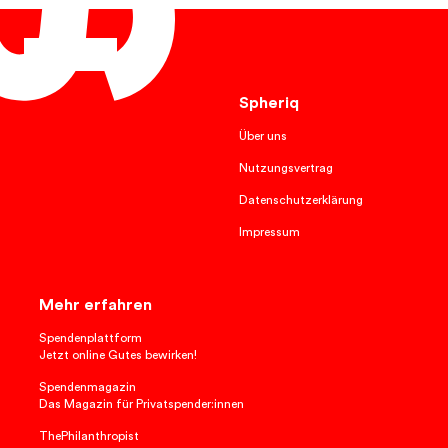
Deutsch
Spheriq
Über uns
Nutzungsvertrag
Datenschutzerklärung
Impressum
Mehr erfahren
Spendenplattform
Jetzt online Gutes bewirken!
Spendenmagazin
Das Magazin für Privatspender:innen
ThePhilanthropist