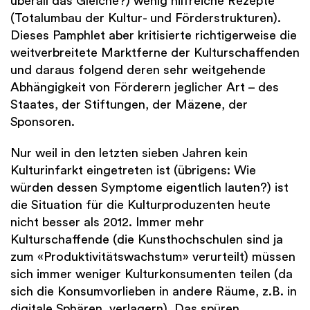
überall das Gleiche?) wenig hilfreiche Rezepte
(Totalumbau der Kultur- und Förderstrukturen).
Dieses Pamphlet aber kritisierte richtigerweise die
weitverbreitete Marktferne der Kulturschaffenden
und daraus folgend deren sehr weitgehende
Abhängigkeit von Förderern jeglicher Art – des
Staates, der Stiftungen, der Mäzene, der
Sponsoren.
Nur weil in den letzten sieben Jahren kein
Kulturinfarkt eingetreten ist (übrigens: Wie
würden dessen Symptome eigentlich lauten?) ist
die Situation für die Kulturproduzenten heute
nicht besser als 2012. Immer mehr
Kulturschaffende (die Kunsthochschulen sind ja
zum «Produktivitätswachstum» verurteilt) müssen
sich immer weniger Kulturkonsumenten teilen (da
sich die Konsumvorlieben in andere Räume, z.B. in
digitale Sphären, verlagern). Das spüren